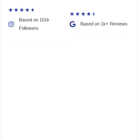
★
★
★
★
★
★
★
★
★
★
Based on 101k
Based on 1k+ Reviews​
Followers​