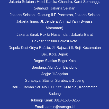
Jakarta Selatan : Hotel Kartika Chandra, Karet Semanggi,
Setiabudi, Jakarta Selatan
Jakarta Selatan : Gedung ILP Pancoran, Jakarta Selatan
Jakarta Timur: Jl. Jenderal Ahmad Yani (Bypass
Matraman)
Jakarta Barat: Rukita Nusa Indah, Jakarta Barat
Bekasi: Stasiun Bekasi Kota
Depok: Kost Griya Rafalio, Jl. Rajawali II, Beji, Kecamatan
Beji, Kota Depok
Bogor: Stasiun Bogor Kota
Bandung: Alun Alun Bandung
Jogja: Jl Jagalan
Surabaya: Stasiun Surabaya Gubeng
Bali: Jl Taman Sari No 100, Kec. Kuta Sel, Kecamatan
Badung
Hubungi Kami: 0813-1536-9256
Email: admin@transgo.id