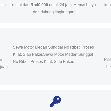
utin
mulai dari
Rp40.000
untuk 24 jam. Hemat biaya
ken
dan dukung lingkungan!
Sewa Motor Medan Sunggal No Ribet, Proses
Kilat, Siap Pakai.Sewa Motor Medan Sunggal
ir
Pil
No Ribet, Proses Kilat, Siap Pakai.
ujuan
be