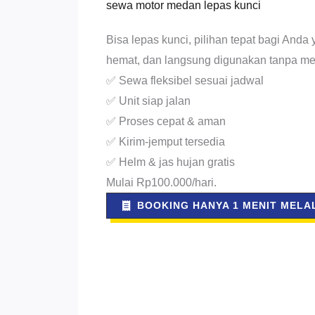
sewa motor medan lepas kunci
Bisa lepas kunci, pilihan tepat bagi Anda y
hemat, dan langsung digunakan tanpa m
✅ Sewa fleksibel sesuai jadwal
✅ Unit siap jalan
✅ Proses cepat & aman
✅ Kirim-jemput tersedia
✅ Helm & jas hujan gratis
Mulai Rp100.000/hari.
BOOKING HANYA 1 MENIT MELAL