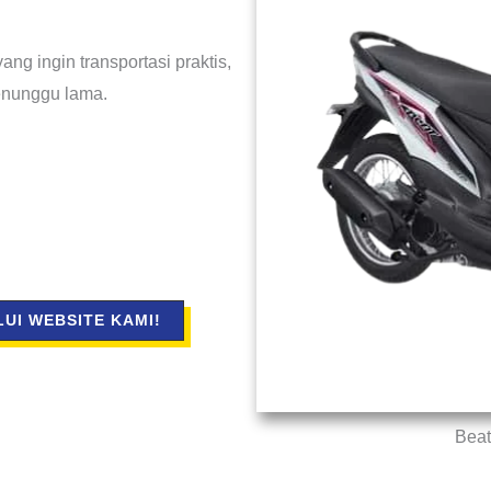
ang ingin transportasi praktis,
enunggu lama.
UI WEBSITE KAMI!
Beat