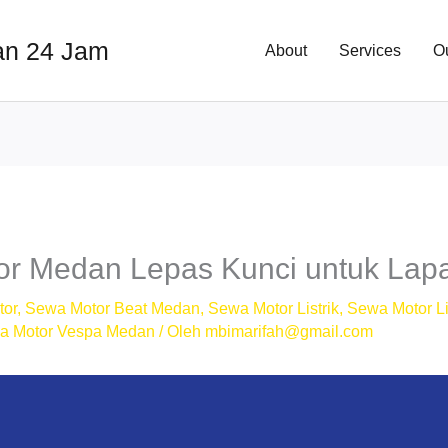
an 24 Jam
About
Services
O
or Medan Lepas Kunci untuk Lap
tor
,
Sewa Motor Beat Medan
,
Sewa Motor Listrik
,
Sewa Motor Li
a Motor Vespa Medan
/ Oleh
mbimarifah@gmail.com