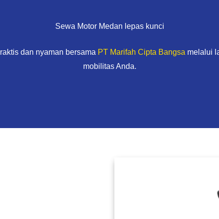
Sewa Motor Medan lepas kunci
praktis dan nyaman bersama
PT Marifah Cipta Bangsa
melalui 
mobilitas Anda.