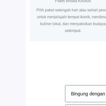
Paket Wisata Khusus
Pilih paket setengah hari atau sehari pen
untuk menjelajahi tempat ikonik, menikma
kuliner lokal, dan menyaksikan budaya
setempat.
Bingung dengan 