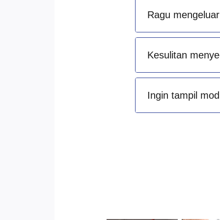
Ragu mengeluark
Kesulitan menye
Ingin tampil mod