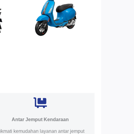
Antar Jemput Kendaraan
ikmati kemudahan layanan antar jemput