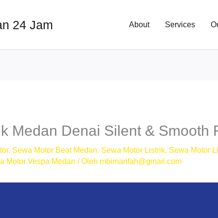
an 24 Jam
About
Services
O
ik Medan Denai Silent & Smooth 
tor
,
Sewa Motor Beat Medan
,
Sewa Motor Listrik
,
Sewa Motor Li
a Motor Vespa Medan
/ Oleh
mbimarifah@gmail.com