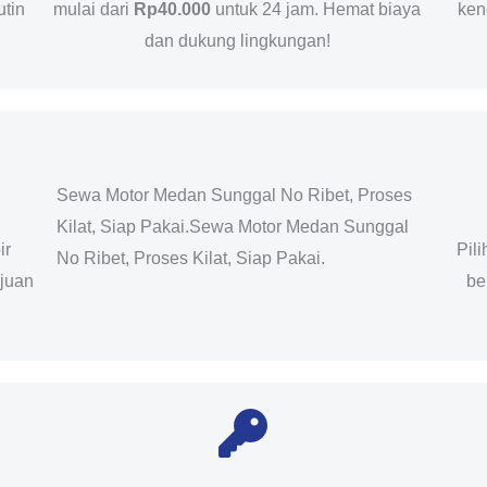
utin
mulai dari
Rp40.000
untuk 24 jam. Hemat biaya
ken
dan dukung lingkungan!
Sewa Motor Medan Sunggal No Ribet, Proses
Kilat, Siap Pakai.Sewa Motor Medan Sunggal
ir
Pil
No Ribet, Proses Kilat, Siap Pakai.
ujuan
be