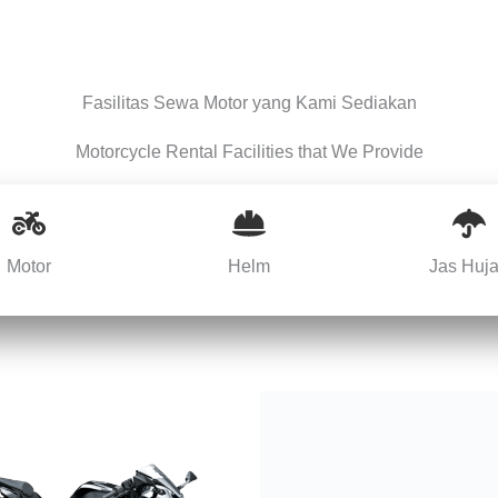
Fasilitas Sewa Motor yang Kami Sediakan
Motorcycle Rental Facilities that We Provide
Motor
Helm
Jas Huj