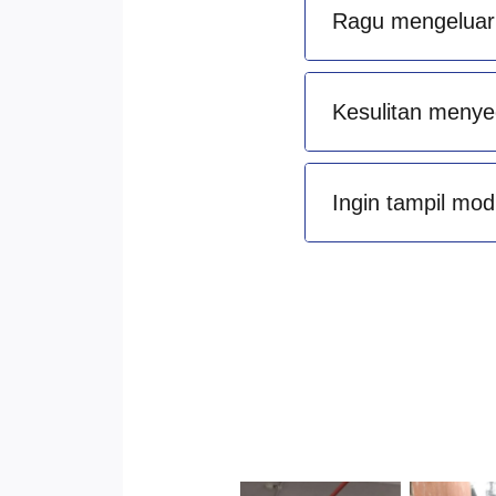
Ragu mengeluark
Kesulitan menye
Ingin tampil mod