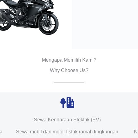
Mengapa Memilih Kami?
Why Choose Us?
Sewa Kendaraan Elektrik (EV)
da
Sewa mobil dan motor listrik ramah lingkungan
N