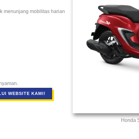
k menunjang mobilitas harian
 nyaman.
UI WEBSITE KAMI!
Honda S