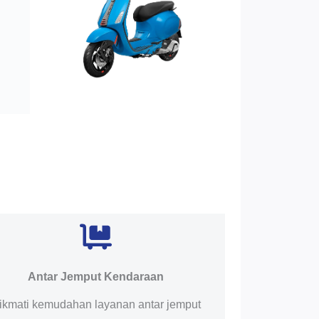
Antar Jemput Kendaraan
ikmati kemudahan layanan antar jemput