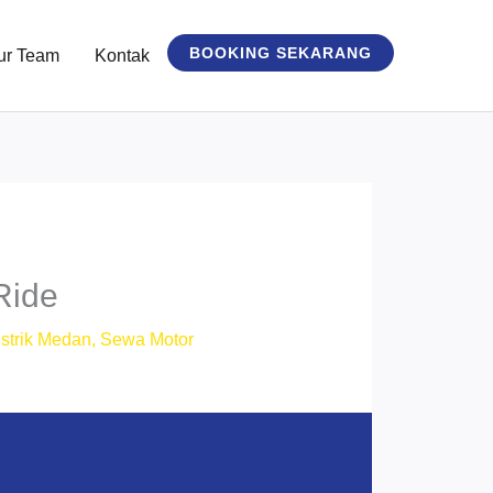
BOOKING SEKARANG
ur Team
Kontak
Ride
strik Medan
,
Sewa Motor