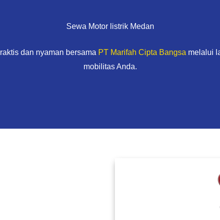
Sewa Motor listrik Medan
praktis dan nyaman bersama
PT Marifah Cipta Bangsa
melalui 
mobilitas Anda.