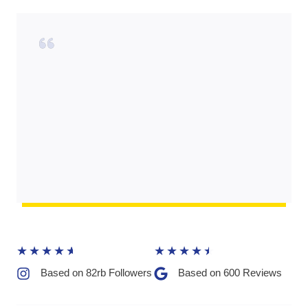
★
★
★
★
★
★
★
★
★
★
Based on 82rb Followers​
Based on 600 Reviews​