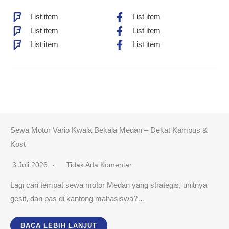
List item
List item
List item
List item
List item
List item
Sewa Motor Vario Kwala Bekala Medan – Dekat Kampus &
Kost
3 Juli 2026
Tidak Ada Komentar
Lagi cari tempat sewa motor Medan yang strategis, unitnya
gesit, dan pas di kantong mahasiswa?…
BACA LEBIH LANJUT