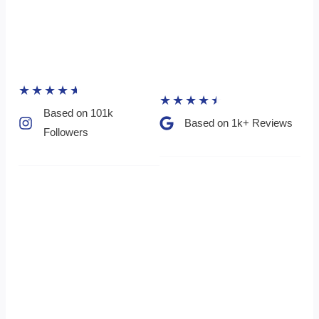
★
★
★
★
★
★
★
★
★
★
Based on 101k
Based on 1k+ Reviews​
Followers​