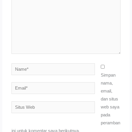
sini..
Name*
Simpan
nama,
Email*
email,
dan situs
Situs
web saya
Web
pada
peramban
ini untuk komentar saya berikutnya.