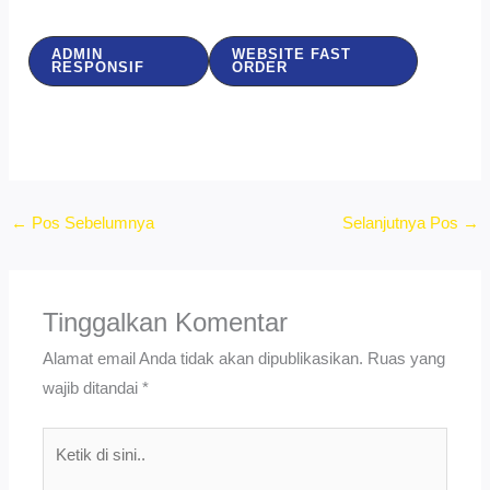
ADMIN
WEBSITE FAST
RESPONSIF
ORDER
←
Pos Sebelumnya
Selanjutnya Pos
→
Tinggalkan Komentar
Alamat email Anda tidak akan dipublikasikan.
Ruas yang
wajib ditandai
*
Ketik
di