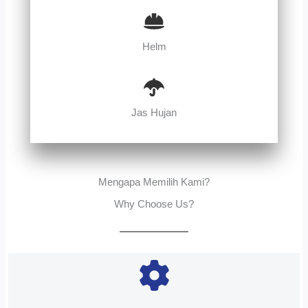
Helm
Jas Hujan
Mengapa Memilih Kami?
Why Choose Us?