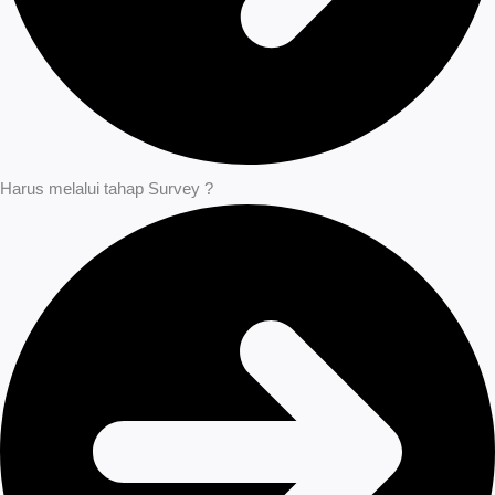
Harus melalui tahap Survey ?