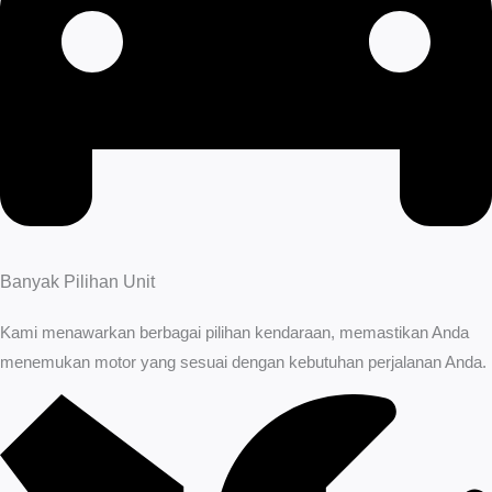
Banyak Pilihan Unit
Kami menawarkan berbagai pilihan kendaraan, memastikan Anda
menemukan motor yang sesuai dengan kebutuhan perjalanan Anda.