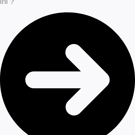
ini ?