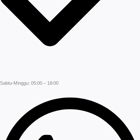
Sabtu-Minggu: 05:00 – 18:00