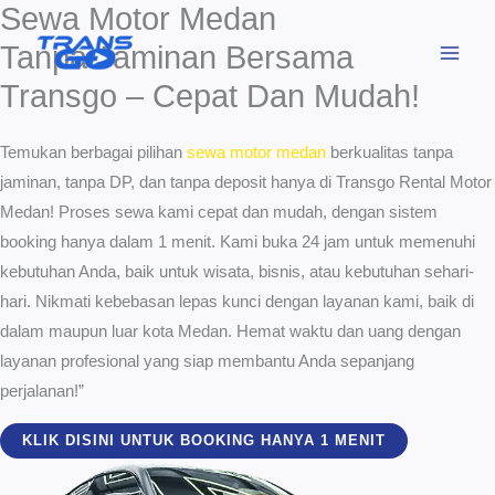
Sewa Motor Medan
Lewati
ke
Tanpa Jaminan Bersama
konten
Transgo – Cepat Dan Mudah!
Temukan berbagai pilihan
sewa motor medan
berkualitas tanpa
jaminan, tanpa DP, dan tanpa deposit hanya di Transgo Rental Motor
Medan! Proses sewa kami cepat dan mudah, dengan sistem
booking hanya dalam 1 menit. Kami buka 24 jam untuk memenuhi
kebutuhan Anda, baik untuk wisata, bisnis, atau kebutuhan sehari-
hari. Nikmati kebebasan lepas kunci dengan layanan kami, baik di
dalam maupun luar kota Medan. Hemat waktu dan uang dengan
layanan profesional yang siap membantu Anda sepanjang
perjalanan!”
KLIK DISINI UNTUK BOOKING HANYA 1 MENIT