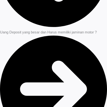
Uang Deposit yang besar dan Harus memiliki jaminan motor ?