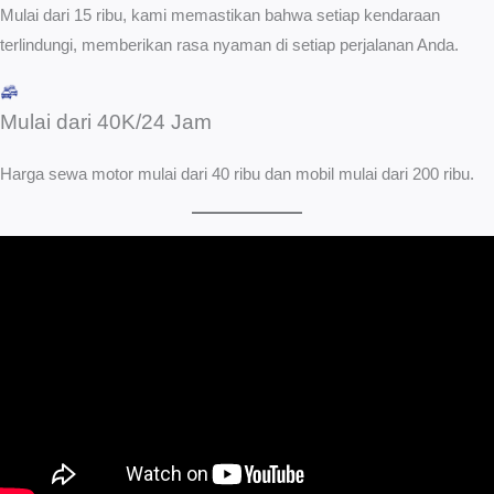
Mulai dari 15 ribu, kami memastikan bahwa setiap kendaraan
terlindungi, memberikan rasa nyaman di setiap perjalanan Anda.
Mulai dari 40K/24 Jam
Harga sewa motor mulai dari 40 ribu dan mobil mulai dari 200 ribu.