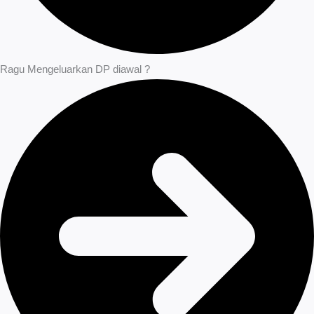
Ragu Mengeluarkan DP diawal ?