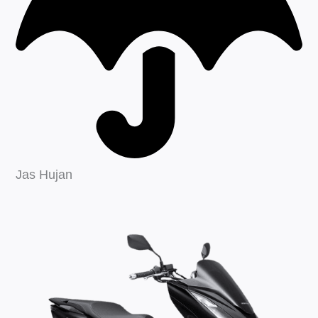
Jas Hujan