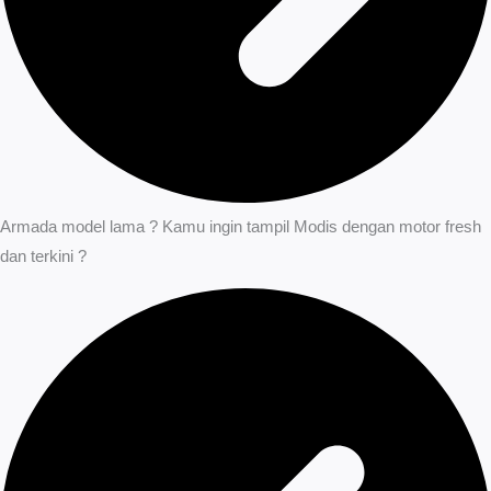
Armada model lama ? Kamu ingin tampil Modis dengan motor fresh
dan terkini ?