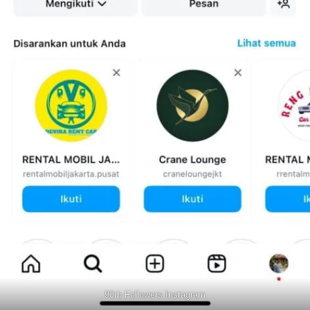
90rb Followers Instagram