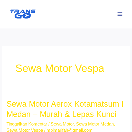
Lewati
ke
konten
Sewa Motor Vespa
Sewa Motor Aerox Kotamatsum I
Medan – Murah & Lepas Kunci
Tinggalkan Komentar
/
Sewa Motor
,
Sewa Motor Medan
,
Sewa Motor Vespa
/
mbimarifah@gmail.com