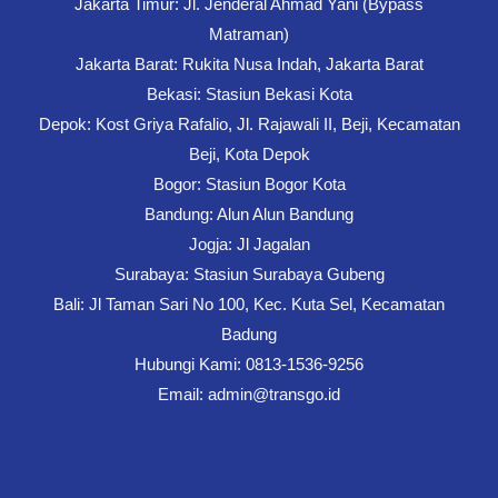
Jakarta Timur: Jl. Jenderal Ahmad Yani (Bypass
Matraman)
Jakarta Barat: Rukita Nusa Indah, Jakarta Barat
Bekasi: Stasiun Bekasi Kota
Depok: Kost Griya Rafalio, Jl. Rajawali II, Beji, Kecamatan
Beji, Kota Depok
Bogor: Stasiun Bogor Kota
Bandung: Alun Alun Bandung
Jogja: Jl Jagalan
Surabaya: Stasiun Surabaya Gubeng
Bali: Jl Taman Sari No 100, Kec. Kuta Sel, Kecamatan
Badung
Hubungi Kami: 0813-1536-9256
Email: admin@transgo.id