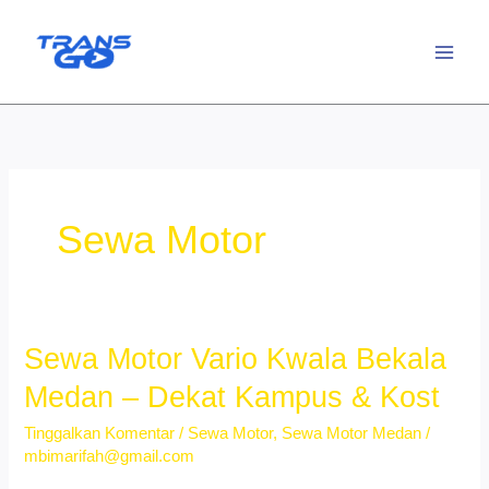
Lewati
ke
konten
Sewa Motor
Sewa Motor Vario Kwala Bekala
Medan – Dekat Kampus & Kost
Tinggalkan Komentar
/
Sewa Motor
,
Sewa Motor Medan
/
mbimarifah@gmail.com