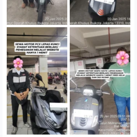
Hotel Kartika Chandra,
Cityplaza Jatinegara
Jakarta Selatan
Gedung Parkir P6A