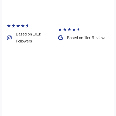
★
★
★
★
★
★
★
★
★
★
Based on 101k
Based on 1k+ Reviews​
Followers​