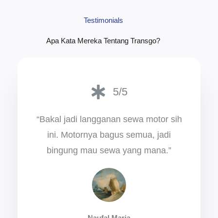
Testimonials
Apa Kata Mereka Tentang Transgo?
5/5
“Bakal jadi langganan sewa motor sih
ini. Motornya bagus semua, jadi
bingung mau sewa yang mana.”
Naufal Maria