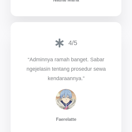
4/5
“Adminnya ramah banget. Sabar
ngejelasin tentang prosedur sewa
kendaraannya.”
Faerelatte