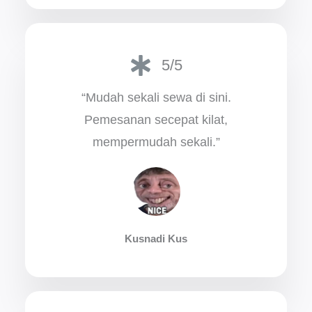
5/5
“Mudah sekali sewa di sini.
Pemesanan secepat kilat,
mempermudah sekali.”
Kusnadi Kus