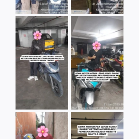
TNo Caption
TNo Caption