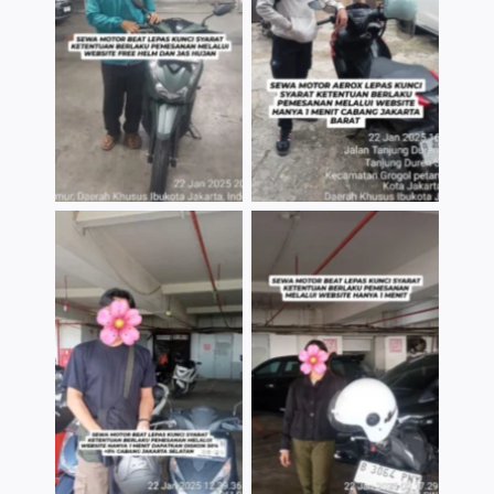
TNo Caption
TNo Caption
TNo Caption
TNo Caption