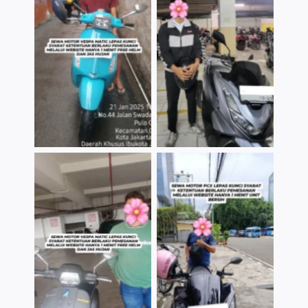
TNo Caption
TNo Caption
TNo Caption
TNo Caption