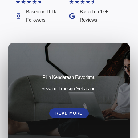
★
★
★
★
★
★
★
★
★
★
Based on 101k
Based on 1k+
Followers​
Reviews​
Pilih Kendaraan Favoritmu
Sewa di Transgo Sekarang!
READ MORE