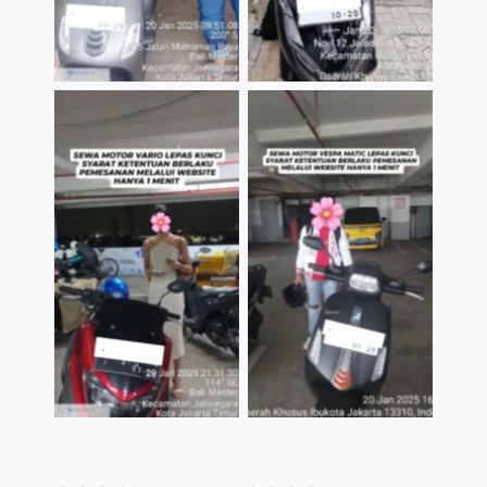
TNo Caption
TNo Caption