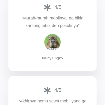
4/5
“Murah-murah mobilnya. ga bikin
kantong jebol deh pokoknya”
Nelcy Engko
4/5
“Akhirnya nemu sewa mobil yang ga