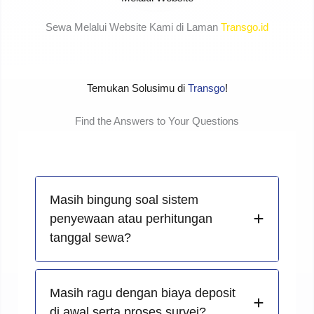
Sewa Melalui Website Kami di Laman
Transgo.id
Temukan Solusimu di
Transgo
!
Find the Answers to Your Questions
Masih bingung soal sistem
penyewaan atau perhitungan
tanggal sewa?
Masih ragu dengan biaya deposit
di awal serta proses survei?