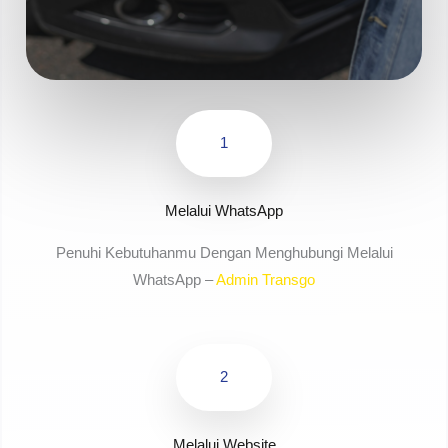
1
Melalui WhatsApp
Penuhi Kebutuhanmu Dengan Menghubungi Melalui
WhatsApp –
Admin Transgo
2
Melalui Website