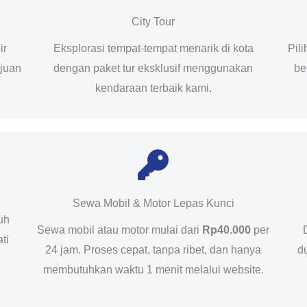
City Tour
ir
Eksplorasi tempat-tempat menarik di kota
Pil
ujuan
dengan paket tur eksklusif menggunakan
be
kendaraan terbaik kami.
Sewa Mobil & Motor Lepas Kunci
uh
Sewa mobil atau motor mulai dari
Rp40.000
per
ti
24 jam. Proses cepat, tanpa ribet, dan hanya
d
membutuhkan waktu 1 menit melalui website.