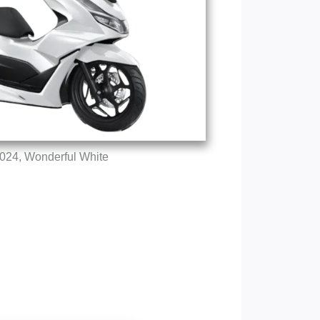
024, Wonderful White