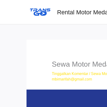
Lewati
ke
Rental Motor Med
konten
Sewa Motor Meda
Tinggalkan Komentar
/
Sewa Mo
mbimarifah@gmail.com