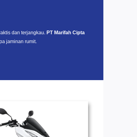
aktis dan terjangkau.
PT Marifah Cipta
pa jaminan rumit.