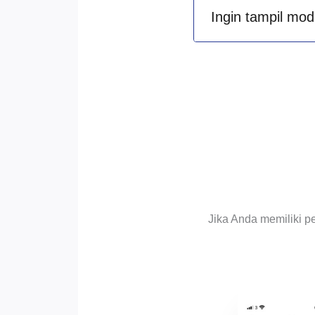
Ingin tampil mod
Jika Anda memiliki p