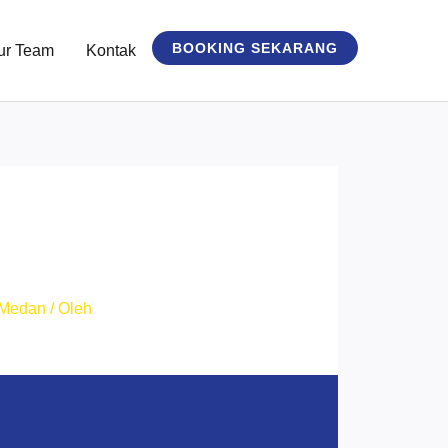
BOOKING SEKARANG
ur Team
Kontak
 Medan
/ Oleh