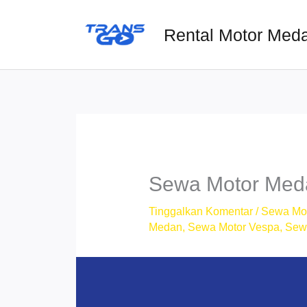
Lewati
ke
Rental Motor Med
konten
Sewa Motor Medan
Tinggalkan Komentar
/
Sewa Mo
Medan
,
Sewa Motor Vespa
,
Sew