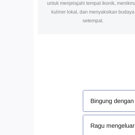
untuk menjelajahi tempat ikonik, menikma
kuliner lokal, dan menyaksikan budaya
setempat.
Bingung dengan 
Ragu mengeluark