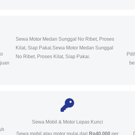
Sewa Motor Medan Sunggal No Ribet, Proses
Kilat, Siap Pakai.Sewa Motor Medan Sunggal
ir
Pil
No Ribet, Proses Kilat, Siap Pakai.
ujuan
be
Sewa Mobil & Motor Lepas Kunci
uh
Sewa mobil atau motor mulai dari
Rp40.000
per