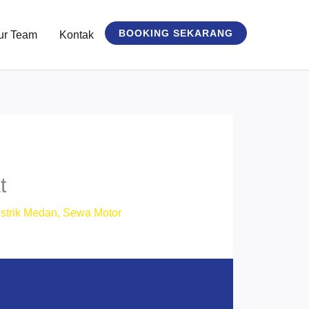
BOOKING SEKARANG
ur Team
Kontak
t
strik Medan
,
Sewa Motor