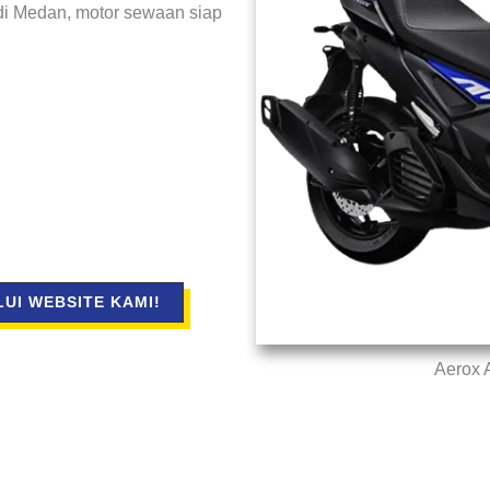
 di Medan, motor sewaan siap
UI WEBSITE KAMI!
Aerox 