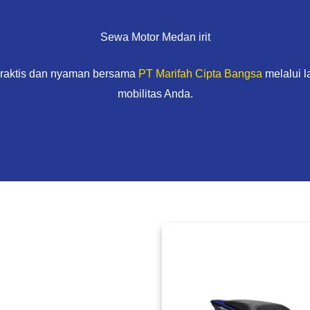
Sewa Motor Medan irit
praktis dan nyaman bersama
PT Marifah Cipta Bangsa
melalui 
mobilitas Anda.