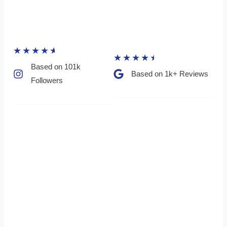
★
★
★
★
★
★
★
★
★
★
Based on 101k
Based on 1k+ Reviews​
Followers​