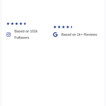
★
★
★
★
★
★
★
★
★
★
Based on 101k
Based on 1k+ Reviews​
Followers​