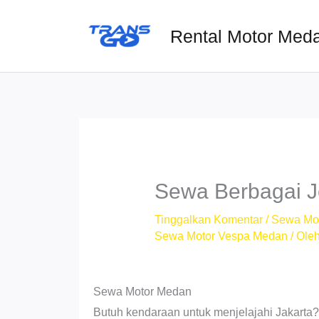
Lewati
ke
Rental Motor Med
konten
Sewa Berbagai J
Tinggalkan Komentar
/
Sewa Mo
Sewa Motor Vespa Medan
/ Ole
Sewa Motor Medan
Butuh kendaraan untuk menjelajahi Jakarta