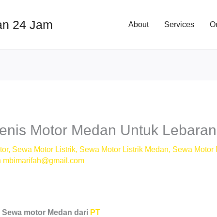
an 24 Jam
About
Services
O
enis Motor Medan Untuk Lebaran
tor
,
Sewa Motor Listrik
,
Sewa Motor Listrik Medan
,
Sewa Motor
h
mbimarifah@gmail.com
?
Sewa motor Medan dari
PT