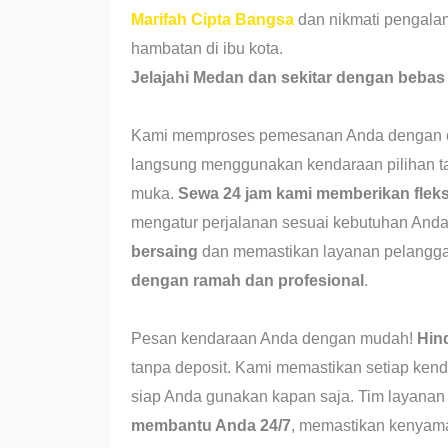
Marifah Cipta Bangsa
dan nikmati pengala
hambatan di ibu kota.
Jelajahi Medan dan sekitar dengan bebas
Kami memproses pemesanan Anda dengan ce
langsung menggunakan kendaraan pilihan t
muka.
Sewa 24 jam kami memberikan fleks
mengatur perjalanan sesuai kebutuhan An
bersaing
dan memastikan layanan pelangga
dengan ramah dan profesional
.
Pesan kendaraan Anda dengan mudah!
Hin
tanpa deposit. Kami memastikan setiap kend
siap Anda gunakan kapan saja. Tim layana
membantu Anda 24/7
, memastikan kenyam