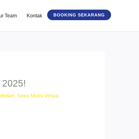
BOOKING SEKARANG
ur Team
Kontak
 2025!
 Medan
,
Sewa Motor Vespa
,