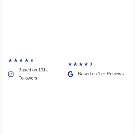
★
★
★
★
★
★
★
★
★
★
Based on 101k
Based on 1k+ Reviews​
Followers​