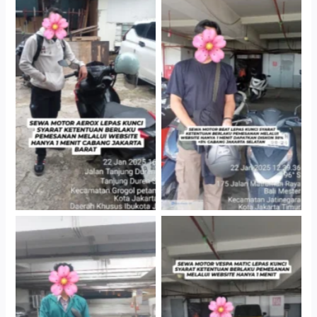
Cityplaza Jatinegara
Cabang Jakarta Barat
Gedung Parkir P6A