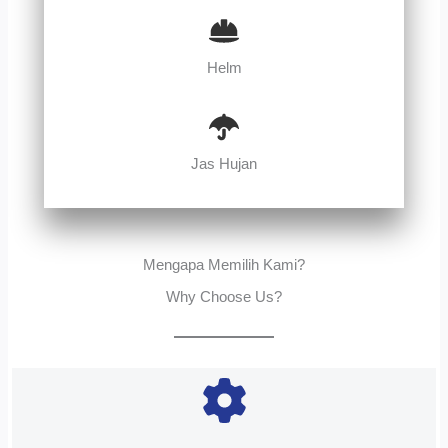
Helm
Jas Hujan
Mengapa Memilih Kami?
Why Choose Us?