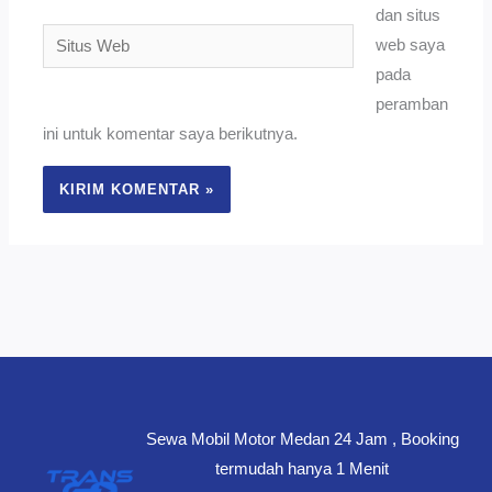
dan situs
Situs
web saya
Web
pada
peramban
ini untuk komentar saya berikutnya.
Sewa Mobil Motor Medan 24 Jam , Booking
termudah hanya 1 Menit