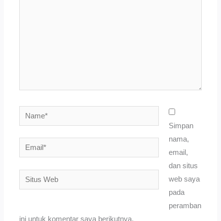
sini..
Name*
Simpan
nama,
Email*
email,
dan situs
Situs
web saya
Web
pada
peramban
ini untuk komentar saya berikutnya.