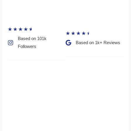
★
★
★
★
★
★
★
★
★
★
Based on 101k
Based on 1k+ Reviews​
Followers​