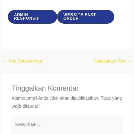
ADMIN
WEBSITE FAST
RESPONSIF
ORDER
←
Pos Sebelumnya
Selanjutnya Pos
→
Tinggalkan Komentar
Alamat email Anda tidak akan dipublikasikan.
Ruas yang
wajib ditandai
*
Ketik
di