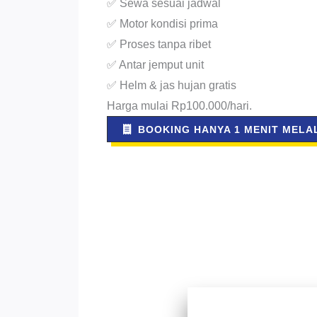
✅ Sewa sesuai jadwal
✅ Motor kondisi prima
✅ Proses tanpa ribet
✅ Antar jemput unit
✅ Helm & jas hujan gratis
Harga mulai Rp100.000/hari.
BOOKING HANYA 1 MENIT MELAL