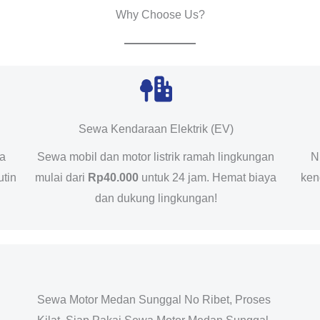
Why Choose Us?
Sewa Kendaraan Elektrik (EV)
da
Sewa mobil dan motor listrik ramah lingkungan
N
utin
mulai dari
Rp40.000
untuk 24 jam. Hemat biaya
ken
dan dukung lingkungan!
Sewa Motor Medan Sunggal No Ribet, Proses