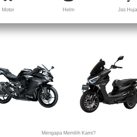
Motor
Helm
Jas Huj
Mengapa Memilih Kami?