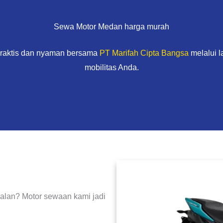
Sewa Motor Medan harga murah
praktis dan nyaman bersama
PT Marifah Cipta Bangsa
melalui 
mobilitas Anda.
 jalan? Motor sewaan kami jadi