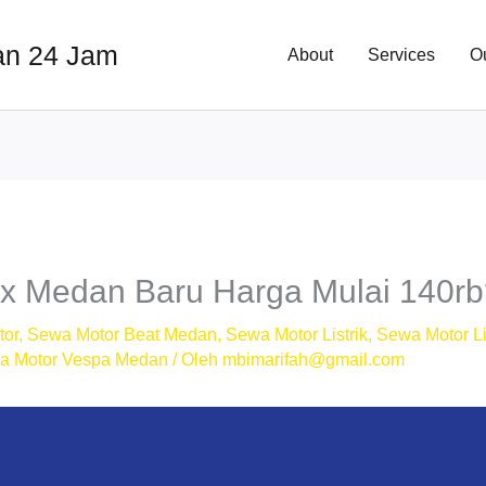
an 24 Jam
About
Services
O
x Medan Baru Harga Mulai 140r
tor
,
Sewa Motor Beat Medan
,
Sewa Motor Listrik
,
Sewa Motor Li
a Motor Vespa Medan
/ Oleh
mbimarifah@gmail.com