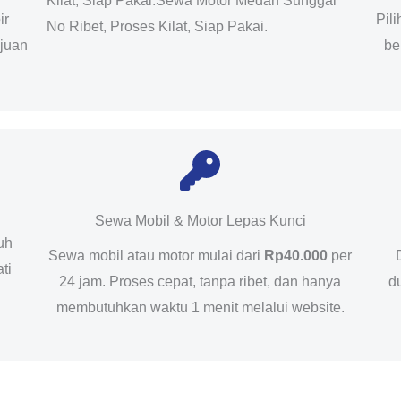
Kilat, Siap Pakai.Sewa Motor Medan Sunggal
ir
Pil
No Ribet, Proses Kilat, Siap Pakai.
ujuan
be
Sewa Mobil & Motor Lepas Kunci
uh
Sewa mobil atau motor mulai dari
Rp40.000
per
ti
24 jam. Proses cepat, tanpa ribet, dan hanya
d
membutuhkan waktu 1 menit melalui website.