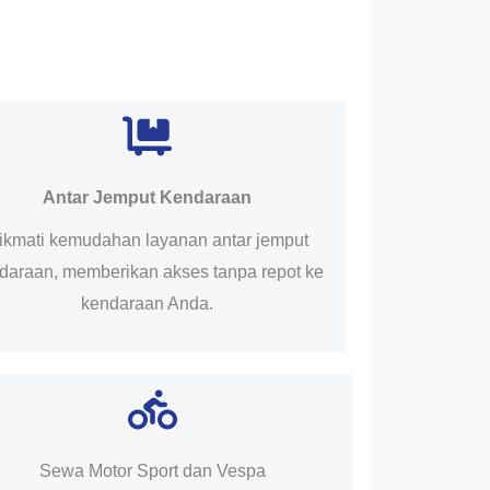
Antar Jemput Kendaraan
ikmati kemudahan layanan antar jemput
daraan, memberikan akses tanpa repot ke
kendaraan Anda.
Sewa Motor Sport dan Vespa