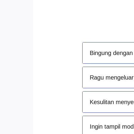
Bingung dengan 
Ragu mengeluark
Kesulitan menye
Ingin tampil mod