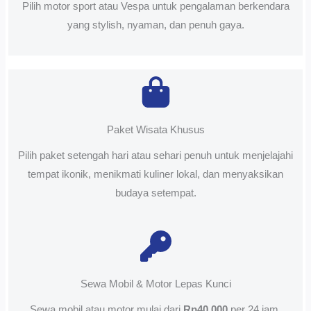
Pilih motor sport atau Vespa untuk pengalaman berkendara
yang stylish, nyaman, dan penuh gaya.
Paket Wisata Khusus
Pilih paket setengah hari atau sehari penuh untuk menjelajahi
tempat ikonik, menikmati kuliner lokal, dan menyaksikan
budaya setempat.
Sewa Mobil & Motor Lepas Kunci
Sewa mobil atau motor mulai dari
Rp40.000
per 24 jam.