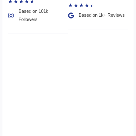
★
★
★
★
★
★
★
★
★
★
Based on 101k
Based on 1k+ Reviews​
Followers​