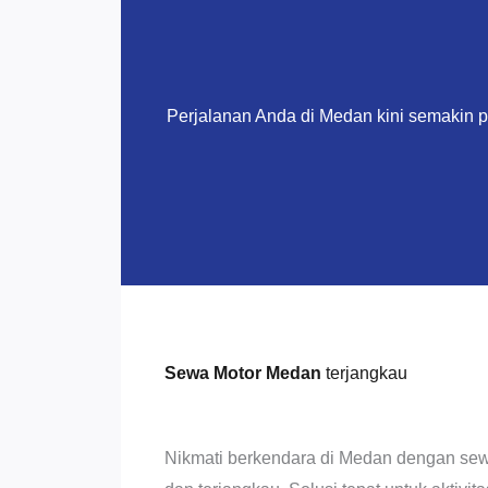
Perjalanan Anda di Medan kini semakin 
Sewa Motor Medan
terjangkau
Nikmati berkendara di Medan dengan sew