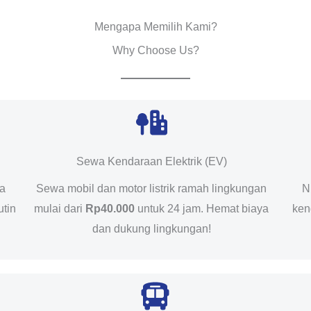
Mengapa Memilih Kami?
Why Choose Us?
Sewa Kendaraan Elektrik (EV)
da
Sewa mobil dan motor listrik ramah lingkungan
N
utin
mulai dari
Rp40.000
untuk 24 jam. Hemat biaya
ken
dan dukung lingkungan!