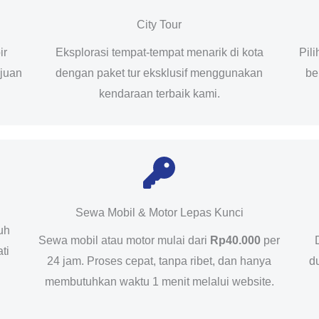
City Tour
ir
Eksplorasi tempat-tempat menarik di kota
Pil
ujuan
dengan paket tur eksklusif menggunakan
be
kendaraan terbaik kami.
Sewa Mobil & Motor Lepas Kunci
uh
Sewa mobil atau motor mulai dari
Rp40.000
per
ti
24 jam. Proses cepat, tanpa ribet, dan hanya
d
membutuhkan waktu 1 menit melalui website.