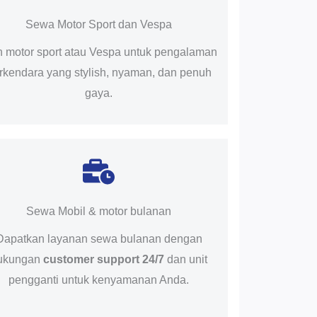
Sewa Motor Sport dan Vespa
ih motor sport atau Vespa untuk pengalaman
rkendara yang stylish, nyaman, dan penuh
gaya.
Sewa Mobil & motor bulanan
Dapatkan layanan sewa bulanan dengan
ukungan
customer support 24/7
dan unit
pengganti untuk kenyamanan Anda.