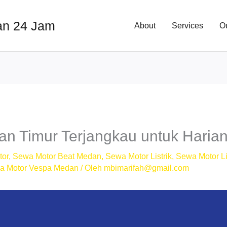
an 24 Jam
About
Services
O
n Timur Terjangkau untuk Harian
tor
,
Sewa Motor Beat Medan
,
Sewa Motor Listrik
,
Sewa Motor Li
a Motor Vespa Medan
/ Oleh
mbimarifah@gmail.com