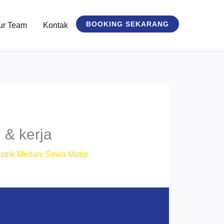
BOOKING SEKARANG
ur Team
Kontak
 & kerja
strik Medan
,
Sewa Motor