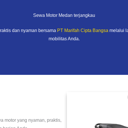
Sewa Motor Medan terjangkau
praktis dan nyaman bersama
PT Marifah Cipta Bangsa
melalui 
mobilitas Anda.
a motor yang nyaman, praktis,