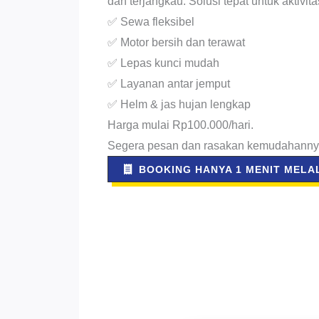
dan terjangkau. Solusi tepat untuk aktivit
✅ Sewa fleksibel
✅ Motor bersih dan terawat
✅ Lepas kunci mudah
✅ Layanan antar jemput
✅ Helm & jas hujan lengkap
Harga mulai Rp100.000/hari.
Segera pesan dan rasakan kemudahanny
BOOKING HANYA 1 MENIT MELAL