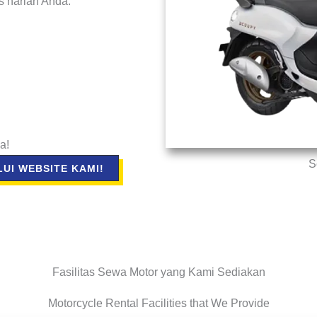
as harian Anda.
a!
S
UI WEBSITE KAMI!
Fasilitas Sewa Motor yang Kami Sediakan
Motorcycle Rental Facilities that We Provide