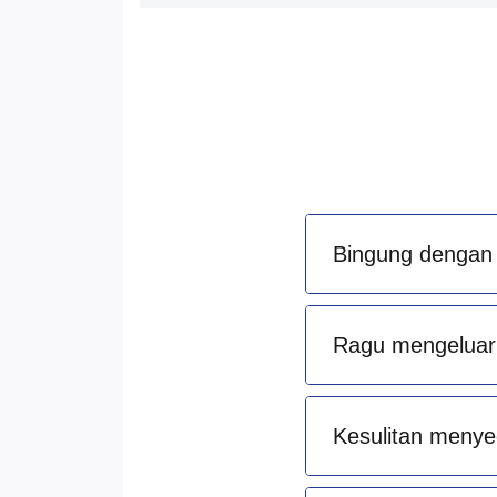
Bingung dengan 
Ragu mengeluark
Kesulitan menye