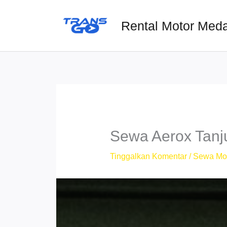
Lewati
ke
Rental Motor Med
konten
Sewa Aerox Tanj
Tinggalkan Komentar
/
Sewa Mo