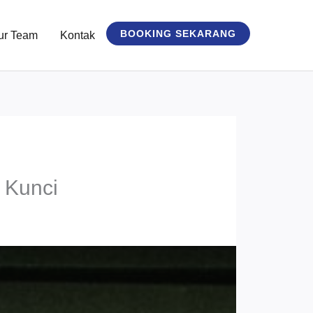
BOOKING SEKARANG
ur Team
Kontak
 Kunci