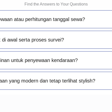
Find the Answers to Your Questions
ewaan atau perhitungan tanggal sewa?
di awal serta proses survei?
minan untuk penyewaan kendaraan?
an yang modern dan tetap terlihat stylish?