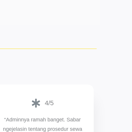
4/5
“Adminnya ramah banget. Sabar
ngejelasin tentang prosedur sewa