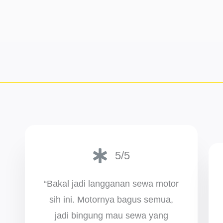
5/5
“Bakal jadi langganan sewa motor
sih ini. Motornya bagus semua,
jadi bingung mau sewa yang