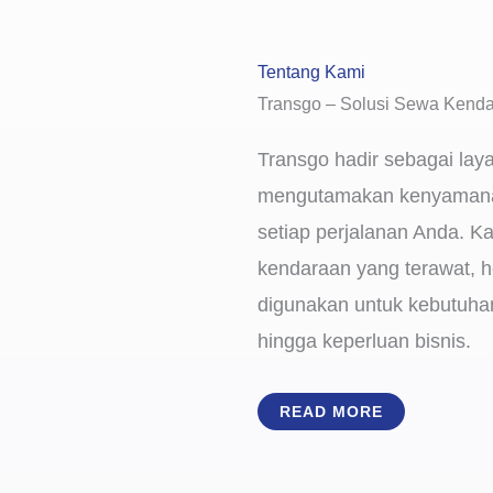
Tentang Kami
Transgo – Solusi Sewa Kenda
Transgo hadir sebagai lay
mengutamakan kenyamana
setiap perjalanan Anda. K
kendaraan yang terawat, h
digunakan untuk kebutuhan 
hingga keperluan bisnis.
READ MORE