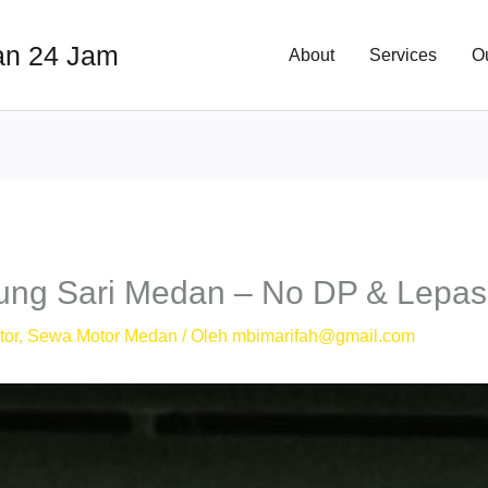
an 24 Jam
About
Services
O
ung Sari Medan – No DP & Lepas
tor
,
Sewa Motor Medan
/ Oleh
mbimarifah@gmail.com