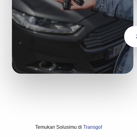
Temukan Solusimu di
Transgo
!