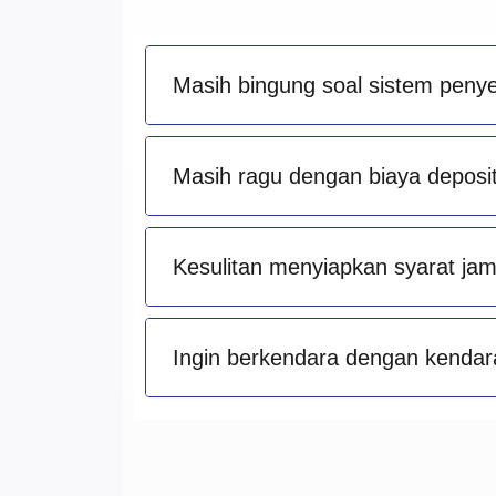
Masih bingung soal sistem peny
Masih ragu dengan biaya deposit 
Kesulitan menyiapkan syarat ja
Ingin berkendara dengan kendara