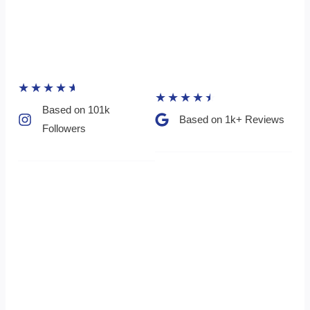
★
★
★
★
★
★
★
★
★
★
Based on 101k
Based on 1k+ Reviews​
Followers​