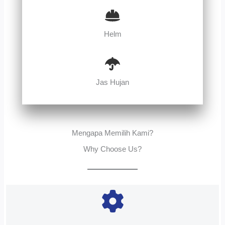
Helm
Jas Hujan
Mengapa Memilih Kami?
Why Choose Us?