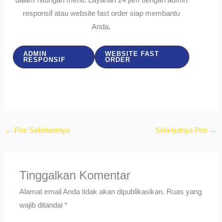
dalam hitungan menit. Layanan 24 jam dengan admin
responsif atau website fast order siap membantu
Anda.
ADMIN
WEBSITE FAST
RESPONSIF
ORDER
←
Pos Sebelumnya
Selanjutnya Pos
→
Tinggalkan Komentar
Alamat email Anda tidak akan dipublikasikan.
Ruas yang
wajib ditandai
*