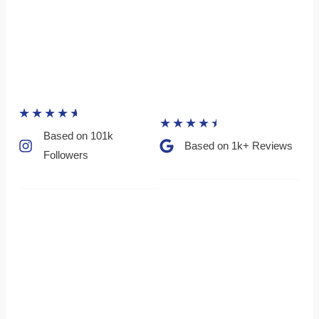
★
★
★
★
★
★
★
★
★
★
Based on 101k
Based on 1k+ Reviews​
Followers​