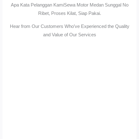
Apa Kata Pelanggan KamiSewa Motor Medan Sunggal No
Ribet, Proses Kilat, Siap Pakai.
Hear from Our Customers Who’ve Experienced the Quality
and Value of Our Services