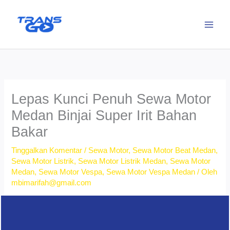
Lewati
ke
konten
Lepas Kunci Penuh Sewa Motor
Medan Binjai Super Irit Bahan
Bakar
Tinggalkan Komentar
/
Sewa Motor
,
Sewa Motor Beat Medan
,
Sewa Motor Listrik
,
Sewa Motor Listrik Medan
,
Sewa Motor
Medan
,
Sewa Motor Vespa
,
Sewa Motor Vespa Medan
/ Oleh
mbimarifah@gmail.com