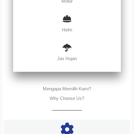
Motor
Helm
Jas Hujan
Mengapa Memilih Kami?
Why Choose Us?