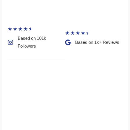
★
★
★
★
★
★
★
★
★
★
Based on 101k
Based on 1k+ Reviews​
Followers​