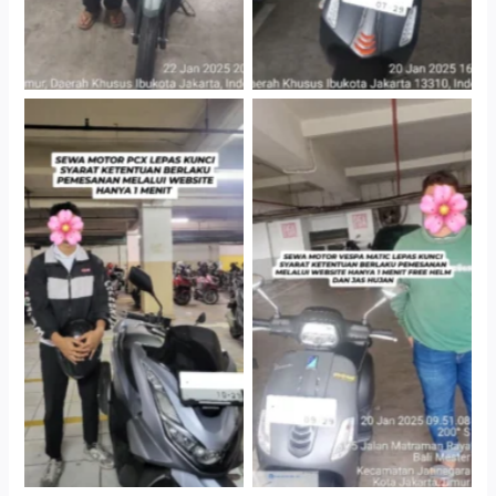
Hotel Kartika Chandra,
Cityplaza Jatinegara
Jakarta Selatan
Gedung Parkir P6A