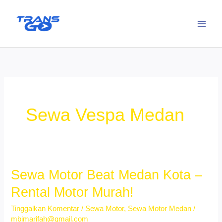
Lewati
ke
konten
Sewa Vespa Medan
Sewa Motor Beat Medan Kota –
Rental Motor Murah!
Tinggalkan Komentar
/
Sewa Motor
,
Sewa Motor Medan
/
mbimarifah@gmail.com