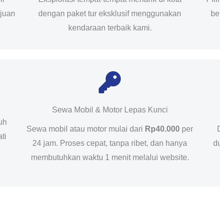
ujuan
dengan paket tur eksklusif menggunakan
be
kendaraan terbaik kami.
Sewa Mobil & Motor Lepas Kunci
uh
Sewa mobil atau motor mulai dari
Rp40.000
per
ti
24 jam. Proses cepat, tanpa ribet, dan hanya
d
membutuhkan waktu 1 menit melalui website.