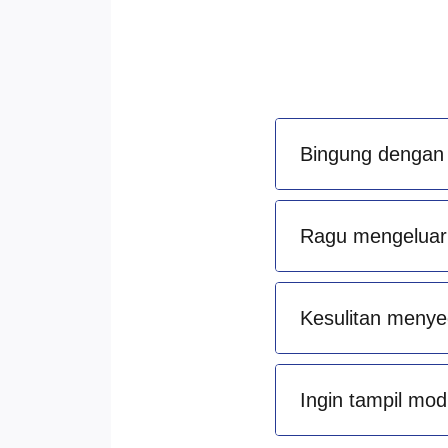
Bingung dengan 
Ragu mengeluark
Kesulitan menye
Ingin tampil mod