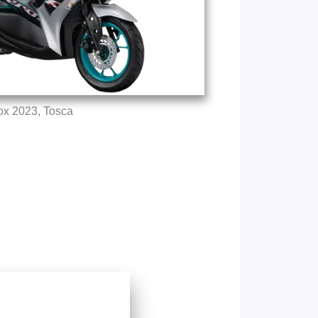
ox 2023, Tosca