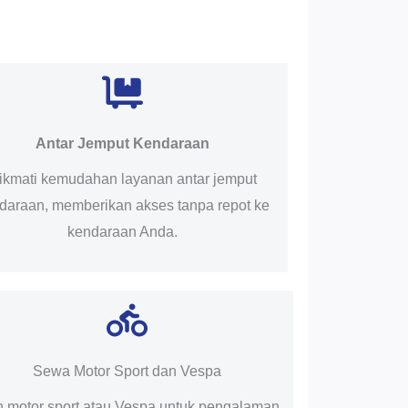
Antar Jemput Kendaraan
ikmati kemudahan layanan antar jemput
daraan, memberikan akses tanpa repot ke
kendaraan Anda.
Sewa Motor Sport dan Vespa
ih motor sport atau Vespa untuk pengalaman