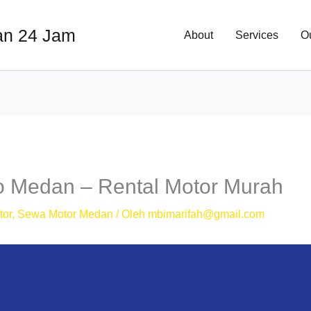
an 24 Jam
About
Services
O
o Medan – Rental Motor Murah
tor
,
Sewa Motor Medan
/ Oleh
mbimarifah@gmail.com