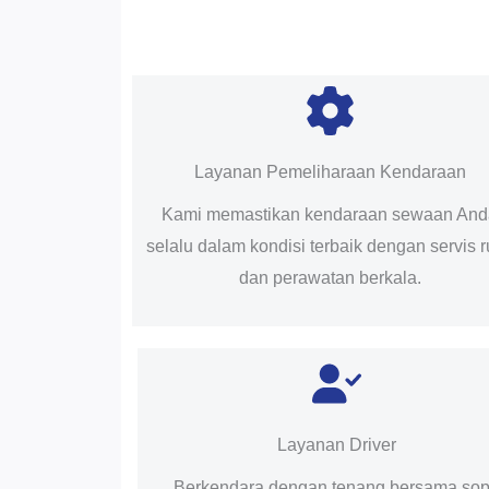
Layanan Pemeliharaan Kendaraan
Kami memastikan kendaraan sewaan An
selalu dalam kondisi terbaik dengan servis r
dan perawatan berkala.
Layanan Driver
Berkendara dengan tenang bersama sop