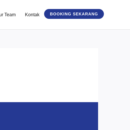
BOOKING SEKARANG
ur Team
Kontak