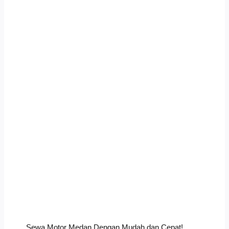
Sewa Motor Medan Dengan Mudah dan Cepat!