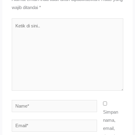
wajib ditandai
*
Ketik
di
sini..
Name*
Simpan
nama,
Email*
email,