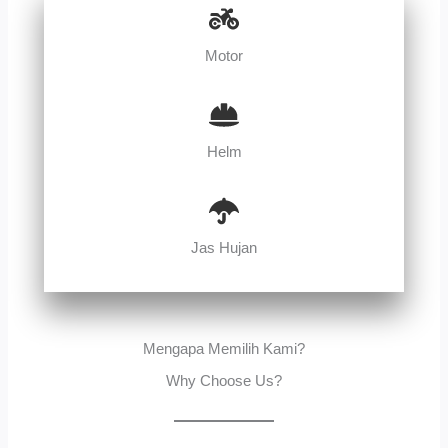
Motor
Helm
Jas Hujan
Mengapa Memilih Kami?
Why Choose Us?