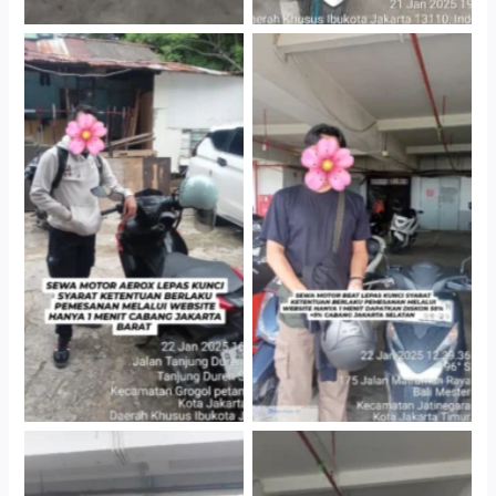
Cityplaza Jatinegara
Cabang Jakarta Barat
Gedung Parkir P6A