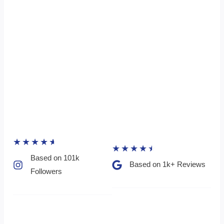
★
★
★
★
★
★
★
★
★
★
Based on 101k
Based on 1k+ Reviews​
Followers​