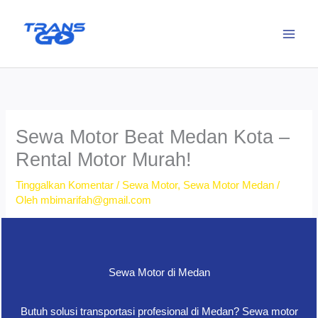
Lewati
ke
konten
Sewa Motor Beat Medan Kota –
Rental Motor Murah!
Tinggalkan Komentar
/
Sewa Motor
,
Sewa Motor Medan
/
Oleh
mbimarifah@gmail.com
Sewa Motor di Medan
Butuh solusi transportasi profesional di Medan? Sewa motor