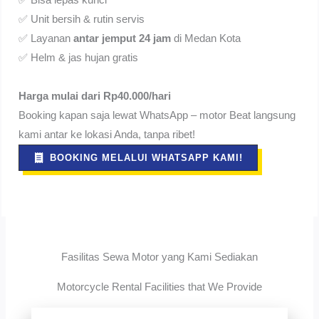
✅ Bisa lepas kunci
✅ Unit bersih & rutin servis
✅ Layanan
antar jemput 24 jam
di Medan Kota
✅ Helm & jas hujan gratis
Harga mulai dari Rp40.000/hari
Booking kapan saja lewat WhatsApp – motor Beat langsung
kami antar ke lokasi Anda, tanpa ribet!
BOOKING MELALUI WHATSAPP KAMI!
Fasilitas Sewa Motor yang Kami Sediakan
Motorcycle Rental Facilities that We Provide