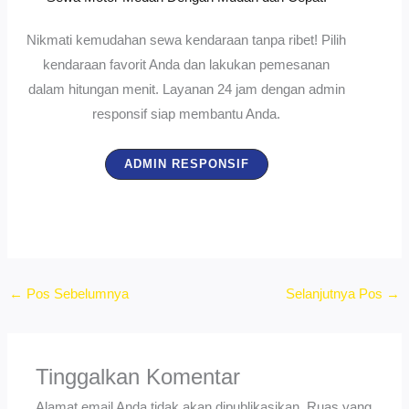
Nikmati kemudahan sewa kendaraan tanpa ribet! Pilih
kendaraan favorit Anda dan lakukan pemesanan
dalam hitungan menit. Layanan 24 jam dengan admin
responsif siap membantu Anda.
ADMIN RESPONSIF
←
Pos Sebelumnya
Selanjutnya Pos
→
Tinggalkan Komentar
Alamat email Anda tidak akan dipublikasikan.
Ruas yang