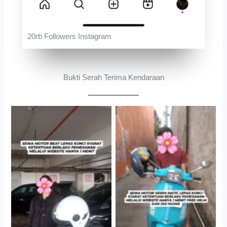
20rb Followers Instagram
Bukti Serah Terima Kendaraan
Cityplaza Jatinegara
Antar Jemput Kendaraan
Gedung Parkir P6A