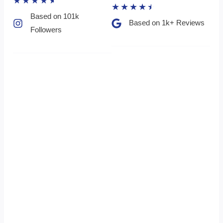
★
★
★
★
★
★
★
★
★
★
Based on 101k
Based on 1k+ Reviews​
Followers​