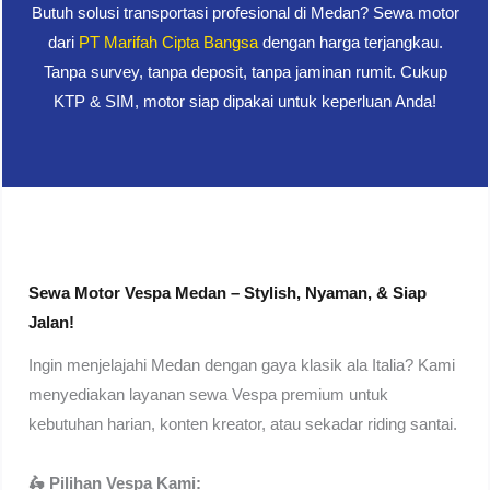
Butuh solusi transportasi profesional di Medan? Sewa motor
dari
PT Marifah Cipta Bangsa
dengan harga terjangkau.
Tanpa survey, tanpa deposit, tanpa jaminan rumit. Cukup
KTP & SIM, motor siap dipakai untuk keperluan Anda!
Sewa Motor Vespa Medan – Stylish, Nyaman, & Siap
Jalan!
Ingin menjelajahi Medan dengan gaya klasik ala Italia? Kami
menyediakan layanan sewa Vespa premium untuk
kebutuhan harian, konten kreator, atau sekadar riding santai.
🛵 Pilihan Vespa Kami: