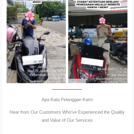
Cityplaza Jatinegara
Antar Jemput Kendaraan
Gedung Parkir P6A
Apa Kata Pelanggan Kami
Hear from Our Customers Who’ve Experienced the Quality
and Value of Our Services