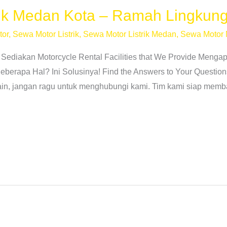
rik Medan Kota – Ramah Lingkun
tor
,
Sewa Motor Listrik
,
Sewa Motor Listrik Medan
,
Sewa Motor
 Sediakan Motorcycle Rental Facilities that We Provide Men
erapa Hal? Ini Solusinya! Find the Answers to Your Question
lain, jangan ragu untuk menghubungi kami. Tim kami siap memb