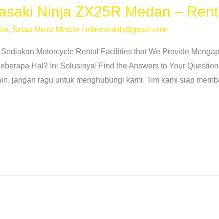
saki Ninja ZX25R Medan – Rent
tor
,
Sewa Motor Medan
/
mbimarifah@gmail.com
 Sediakan Motorcycle Rental Facilities that We Provide Men
erapa Hal? Ini Solusinya! Find the Answers to Your Question
lain, jangan ragu untuk menghubungi kami. Tim kami siap memb