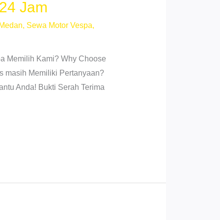
 24 Jam
 Medan
,
Sewa Motor Vespa
,
gapa Memilih Kami? Why Choose
s masih Memiliki Pertanyaan?
antu Anda! Bukti Serah Terima