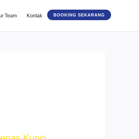
BOOKING SEKARANG
ur Team
Kontak
Lepas Kunci