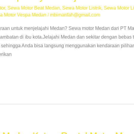
tor
,
Sewa Motor Beat Medan
,
Sewa Motor Listrik
,
Sewa Motor Li
a Motor Vespa Medan
/
mbimarifah@gmail.com
aan untuk menjelajahi Medan? Sewa motor Medan dari PT Mar
mbatan di ibu kota.Jelajahi Medan dan sekitar dengan bebas
sehingga Anda bisa langsung menggunakan kendaraan pilihan
rikan