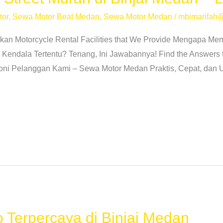
tor
,
Sewa Motor Beat Medan
,
Sewa Motor Medan
/
mbimarifah
kan Motorcycle Rental Facilities that We Provide Mengapa M
endala Tertentu? Tenang, Ini Jawabannya! Find the Answers t
ni Pelanggan Kami – Sewa Motor Medan Praktis, Cepat, dan Un
 Terpercaya di Binjai Medan