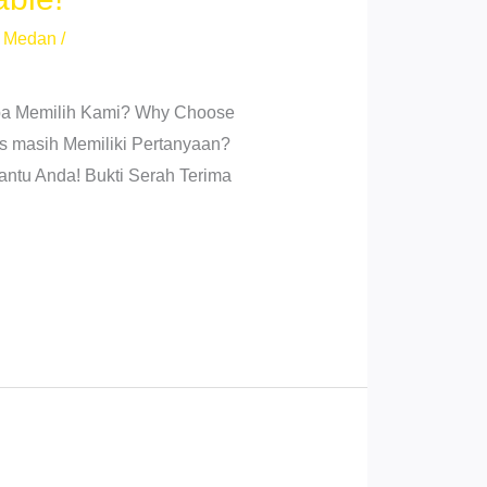
a Medan
/
gapa Memilih Kami? Why Choose
s masih Memiliki Pertanyaan?
antu Anda! Bukti Serah Terima