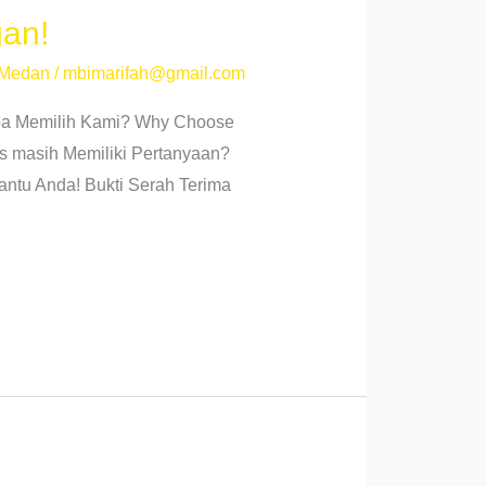
gan!
 Medan
/
mbimarifah@gmail.com
gapa Memilih Kami? Why Choose
s masih Memiliki Pertanyaan?
antu Anda! Bukti Serah Terima