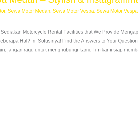
tor
,
Sewa Motor Medan
,
Sewa Motor Vespa
,
Sewa Motor Vesp
 Sediakan Motorcycle Rental Facilities that We Provide Men
erapa Hal? Ini Solusinya! Find the Answers to Your Question
lain, jangan ragu untuk menghubungi kami. Tim kami siap memb