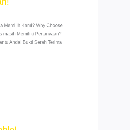
ah!
gapa Memilih Kami? Why Choose
s masih Memiliki Pertanyaan?
antu Anda! Bukti Serah Terima
ble!