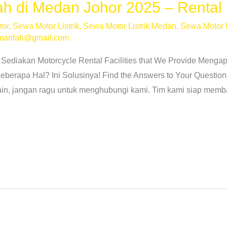
h di Medan Johor 2025 – Rental
tor
,
Sewa Motor Listrik
,
Sewa Motor Listrik Medan
,
Sewa Motor
marifah@gmail.com
 Sediakan Motorcycle Rental Facilities that We Provide Men
erapa Hal? Ini Solusinya! Find the Answers to Your Question
lain, jangan ragu untuk menghubungi kami. Tim kami siap memb