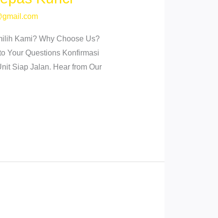
@gmail.com
emilih Kami? Why Choose Us?
o Your Questions Konfirmasi
it Siap Jalan. Hear from Our