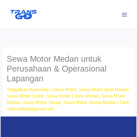
Lewati
ke
konten
Sewa Motor Medan untuk
Perusahaan & Operasional
Lapangan
Tinggalkan Komentar
/
Sewa Motor
,
Sewa Motor Beat Medan
,
Sewa Motor Listrik
,
Sewa Motor Listrik Medan
,
Sewa Motor
Medan
,
Sewa Motor Vespa
,
Sewa Motor Vespa Medan
/ Oleh
mbimarifah@gmail.com