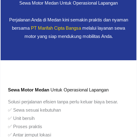
Sewa Motor Medan Untuk Operasional Lapangan
Perjalanan Anda di Medan kini semakin praktis dan nyaman
bersama
PT Marifah Cipta Bangsa
melalui layanan sewa
motor yang siap mendukung mobilitas Anda.
Sewa Motor Medan
Untuk Operasional Lapangan
Solusi perjalanan efisien tanpa perlu keluar biaya besar.
✅ Sewa sesuai kebutuhan
✅ Unit bersih
✅ Proses praktis
✅ Antar jemput lokasi