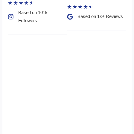
★
★
★
★
★
★
★
★
★
★
Based on 101k
Based on 1k+ Reviews​
Followers​