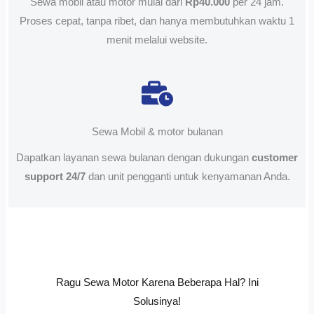
Sewa mobil atau motor mulai dari
Rp40.000
per 24 jam.
Proses cepat, tanpa ribet, dan hanya membutuhkan waktu 1
menit melalui website.
Sewa Mobil & motor bulanan
Dapatkan layanan sewa bulanan dengan dukungan
customer
support 24/7
dan unit pengganti untuk kenyamanan Anda.
Ragu Sewa Motor Karena Beberapa Hal? Ini
Solusinya!