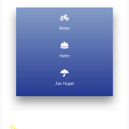
Motor
Helm
Jas Hujan
01.