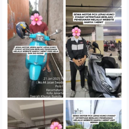
TNo Caption
TNo Caption