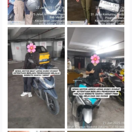
TNo Caption
TNo Caption