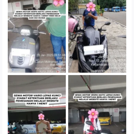
TNo Caption
TNo Caption
TNo Caption
TNo Caption