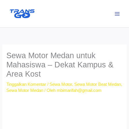
Lewati
ke
konten
Sewa Motor Medan untuk
Mahasiswa – Dekat Kampus &
Area Kost
Tinggalkan Komentar
/
Sewa Motor
,
Sewa Motor Beat Medan
,
Sewa Motor Medan
/ Oleh
mbimarifah@gmail.com