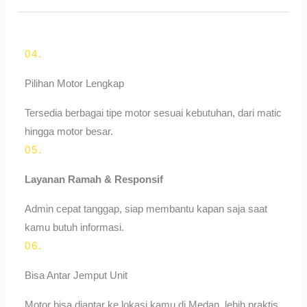
04.
Pilihan Motor Lengkap
Tersedia berbagai tipe motor sesuai kebutuhan, dari matic
hingga motor besar.
05.
Layanan Ramah & Responsif
Admin cepat tanggap, siap membantu kapan saja saat
kamu butuh informasi.
06.
Bisa Antar Jemput Unit
Motor bisa diantar ke lokasi kamu di Medan, lebih praktis