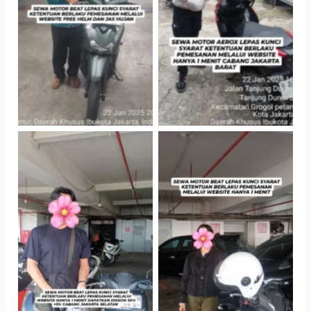
TNo Caption
TNo Caption
TNo Caption
TNo Caption