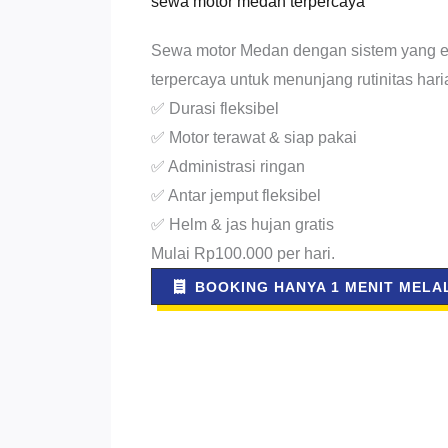
sewa motor medan terpercaya
Sewa motor Medan dengan sistem yang e
terpercaya untuk menunjang rutinitas har
✅ Durasi fleksibel
✅ Motor terawat & siap pakai
✅ Administrasi ringan
✅ Antar jemput fleksibel
✅ Helm & jas hujan gratis
Mulai Rp100.000 per hari.
BOOKING HANYA 1 MENIT MELAL