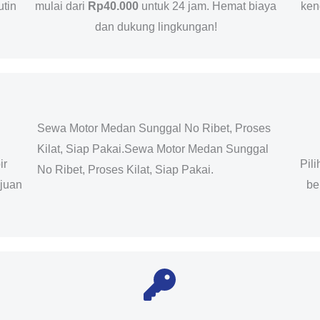
utin
mulai dari
Rp40.000
untuk 24 jam. Hemat biaya
ken
dan dukung lingkungan!
Sewa Motor Medan Sunggal No Ribet, Proses
Kilat, Siap Pakai.Sewa Motor Medan Sunggal
ir
Pil
No Ribet, Proses Kilat, Siap Pakai.
ujuan
be