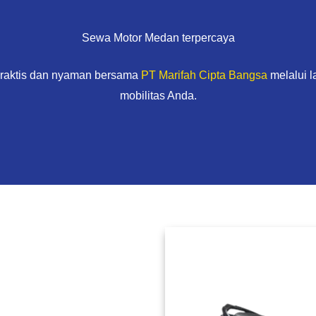
Sewa Motor Medan terpercaya
praktis dan nyaman bersama
PT Marifah Cipta Bangsa
melalui 
mobilitas Anda.