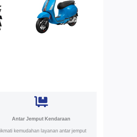
Antar Jemput Kendaraan
ikmati kemudahan layanan antar jemput