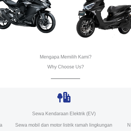
Mengapa Memilih Kami?
Why Choose Us?
Sewa Kendaraan Elektrik (EV)
da
Sewa mobil dan motor listrik ramah lingkungan
N