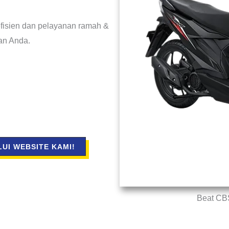
fisien dan pelayanan ramah &
ian Anda.
UI WEBSITE KAMI!
Beat CB