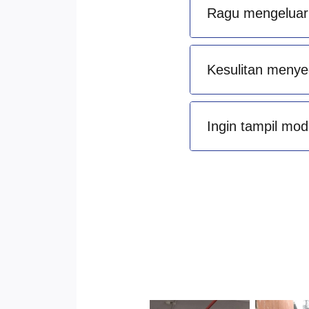
Ragu mengeluark
Kesulitan menye
Ingin tampil mod