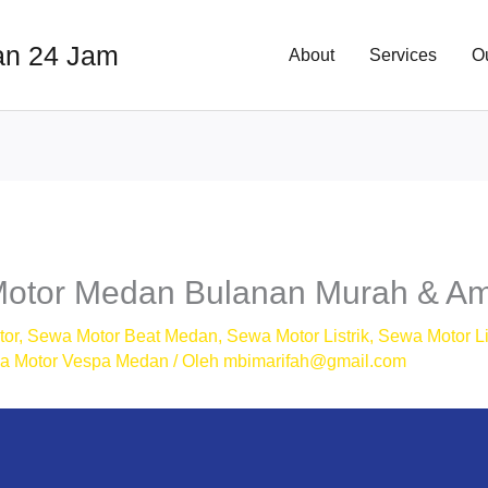
an 24 Jam
About
Services
O
Motor Medan Bulanan Murah & A
tor
,
Sewa Motor Beat Medan
,
Sewa Motor Listrik
,
Sewa Motor Li
a Motor Vespa Medan
/ Oleh
mbimarifah@gmail.com