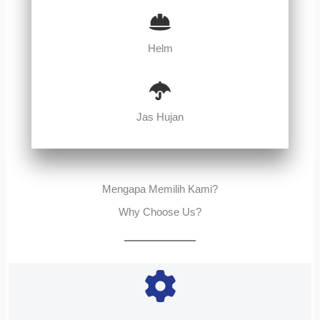
Helm
Jas Hujan
Mengapa Memilih Kami?
Why Choose Us?