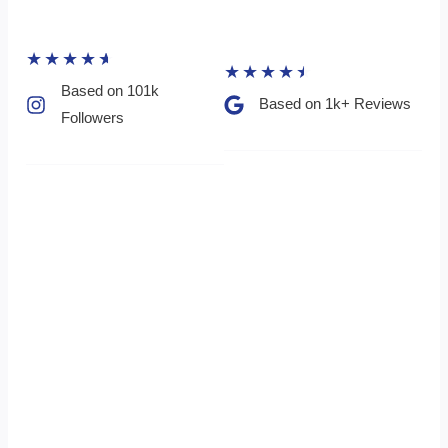
★
★
★
★
★
★
★
★
★
★
Based on 101k
Based on 1k+ Reviews​
Followers​