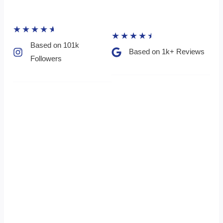
★
★
★
★
★
★
★
★
★
★
Based on 101k
Based on 1k+ Reviews​
Followers​