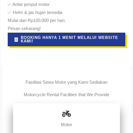
✅ Antar jemput motor
✅ Helm & jas hujan tersedia
Mulai dari Rp100.000 per hari.
Pesan sekarang!
BOOKING HANYA 1 MENIT MELALUI WEBSITE
KAMI!
Fasilitas Sewa Motor yang Kami Sediakan
Motorcycle Rental Facilities that We Provide
Motor