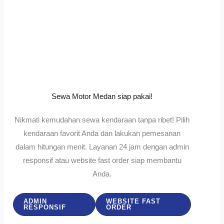
Sewa Motor Medan siap pakai!
Nikmati kemudahan sewa kendaraan tanpa ribet! Pilih
kendaraan favorit Anda dan lakukan pemesanan
dalam hitungan menit. Layanan 24 jam dengan admin
responsif atau website fast order siap membantu
Anda.
ADMIN
WEBSITE FAST
RESPONSIF
ORDER