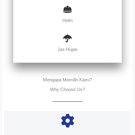
Helm
Jas Hujan
Mengapa Memilih Kami?
Why Choose Us?