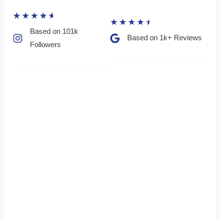
★
★
★
★
★
★
★
★
★
★
Based on 101k
Based on 1k+ Reviews​
Followers​