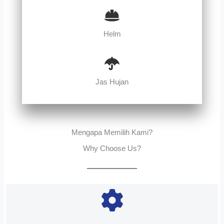
Helm
Jas Hujan
Mengapa Memilih Kami?
Why Choose Us?