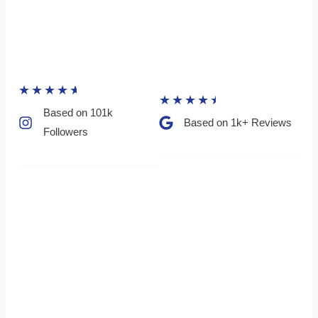
★
★
★
★
★
★
★
★
★
★
Based on 101k
Based on 1k+ Reviews​
Followers​