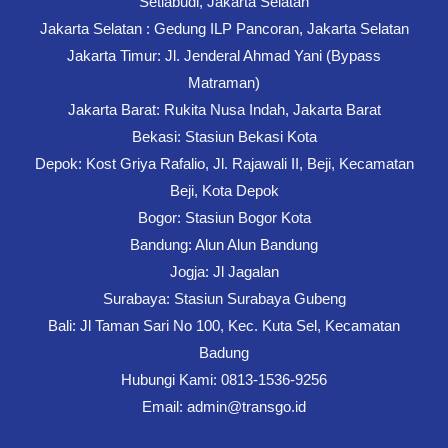
Setiabudi, Jakarta Selatan
Jakarta Selatan : Gedung ILP Pancoran, Jakarta Selatan
Jakarta Timur: Jl. Jenderal Ahmad Yani (Bypass
Matraman)
Jakarta Barat: Rukita Nusa Indah, Jakarta Barat
Bekasi: Stasiun Bekasi Kota
Depok: Kost Griya Rafalio, Jl. Rajawali II, Beji, Kecamatan
Beji, Kota Depok
Bogor: Stasiun Bogor Kota
Bandung: Alun Alun Bandung
Jogja: Jl Jagalan
Surabaya: Stasiun Surabaya Gubeng
Bali: Jl Taman Sari No 100, Kec. Kuta Sel, Kecamatan
Badung
Hubungi Kami: 0813-1536-9256
Email: admin@transgo.id