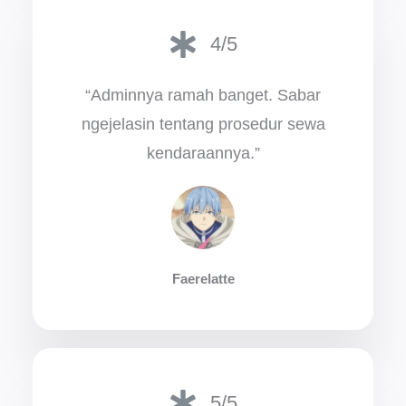
4/5
“Adminnya ramah banget. Sabar
ngejelasin tentang prosedur sewa
kendaraannya.”
Faerelatte
5/5