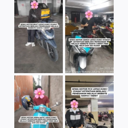
TNo Caption
TNo Caption
TNo Caption
TNo Caption