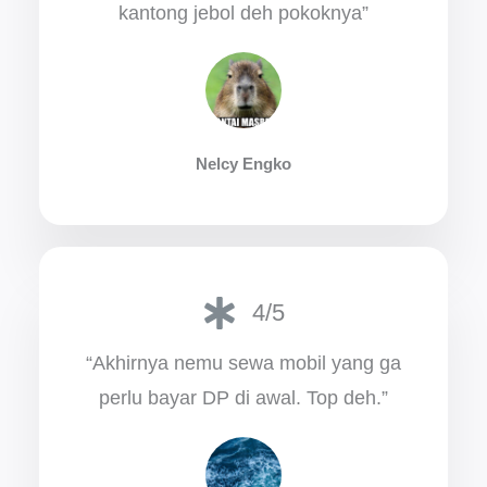
kantong jebol deh pokoknya”
Nelcy Engko
4/5
“Akhirnya nemu sewa mobil yang ga
perlu bayar DP di awal. Top deh.”