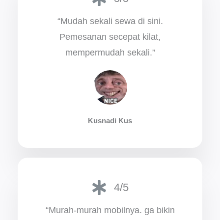
“Mudah sekali sewa di sini.
Pemesanan secepat kilat,
mempermudah sekali.”
Kusnadi Kus
4/5
“Murah-murah mobilnya. ga bikin