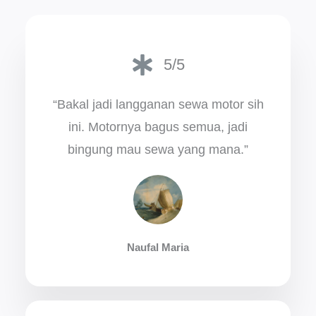
5/5
“Bakal jadi langganan sewa motor sih
ini. Motornya bagus semua, jadi
bingung mau sewa yang mana.”
Naufal Maria