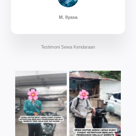
M. Ilyasa
Testimoni Sewa Kendaraan
TNo Caption
TNo Caption