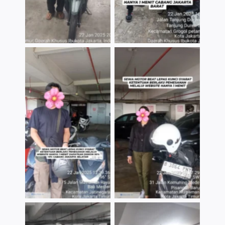
TNo Caption
TNo Caption