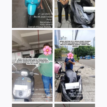
TNo Caption
TNo Caption