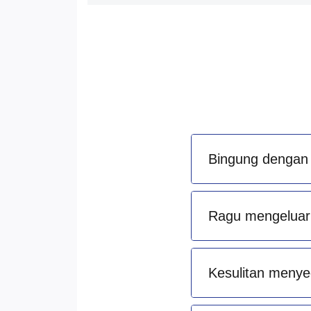
Bingung dengan 
Ragu mengeluark
Kesulitan menye