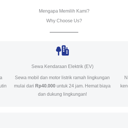
Mengapa Memilih Kami?
Why Choose Us?
Sewa Kendaraan Elektrik (EV)
da
Sewa mobil dan motor listrik ramah lingkungan
N
utin
mulai dari
Rp40.000
untuk 24 jam. Hemat biaya
ken
dan dukung lingkungan!