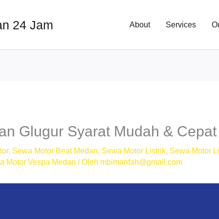
an 24 Jam
About
Services
O
n Glugur Syarat Mudah & Cepat
tor
,
Sewa Motor Beat Medan
,
Sewa Motor Listrik
,
Sewa Motor Li
a Motor Vespa Medan
/ Oleh
mbimarifah@gmail.com