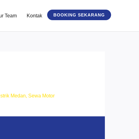
BOOKING SEKARANG
ur Team
Kontak
strik Medan
,
Sewa Motor