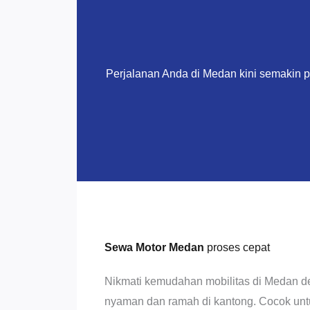
Perjalanan Anda di Medan kini semakin 
Sewa Motor Medan
proses cepat
Nikmati kemudahan mobilitas di Medan d
nyaman dan ramah di kantong. Cocok untuk