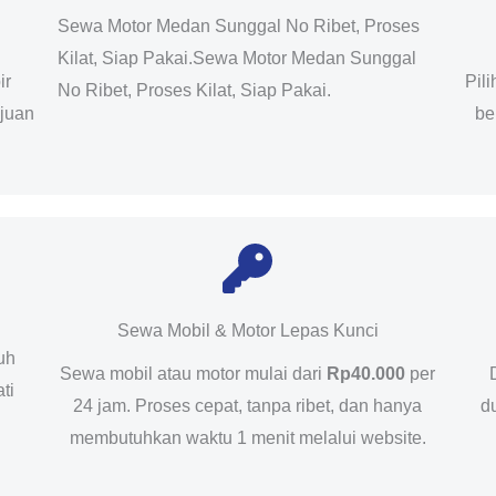
Sewa Motor Medan Sunggal No Ribet, Proses
Kilat, Siap Pakai.Sewa Motor Medan Sunggal
ir
Pil
No Ribet, Proses Kilat, Siap Pakai.
ujuan
be
Sewa Mobil & Motor Lepas Kunci
uh
Sewa mobil atau motor mulai dari
Rp40.000
per
ti
24 jam. Proses cepat, tanpa ribet, dan hanya
d
membutuhkan waktu 1 menit melalui website.