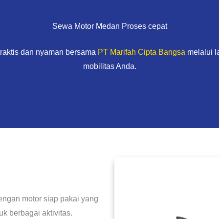
Sewa Motor Medan Proses cepat
praktis dan nyaman bersama
PT Marifah Cipta Bangsa
melalui 
mobilitas Anda.
engan motor siap pakai yang
 berbagai aktivitas.