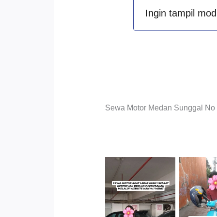
Ingin tampil mod
Sewa Motor Medan Sunggal No Ri
Cityplaza
Jatinegara
Antar 