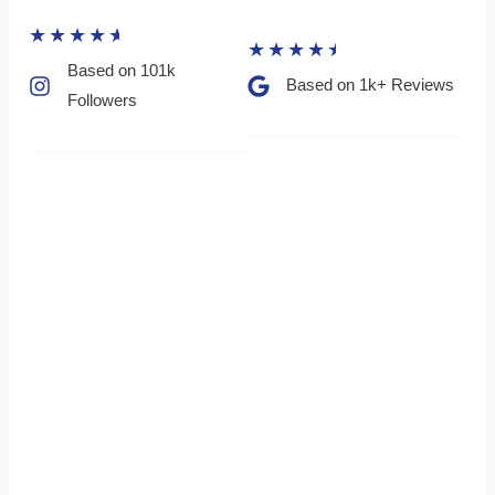
★
★
★
★
★
★
★
★
★
★
Based on 101k
Based on 1k+ Reviews​
Followers​