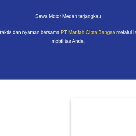
Sewa Motor Medan terjangkau
praktis dan nyaman bersama
PT Marifah Cipta Bangsa
melalui 
mobilitas Anda.