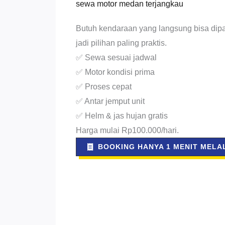
sewa motor medan terjangkau
Butuh kendaraan yang langsung bisa dipa
jadi pilihan paling praktis.
✅ Sewa sesuai jadwal
✅ Motor kondisi prima
✅ Proses cepat
✅ Antar jemput unit
✅ Helm & jas hujan gratis
Harga mulai Rp100.000/hari.
BOOKING HANYA 1 MENIT MELAL