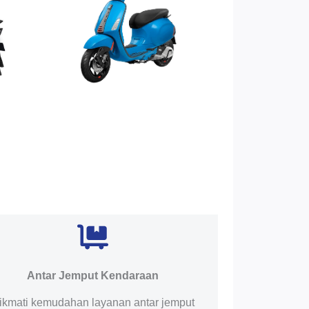
Antar Jemput Kendaraan
ikmati kemudahan layanan antar jemput