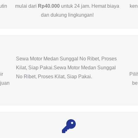
utin
mulai dari
Rp40.000
untuk 24 jam. Hemat biaya
ken
dan dukung lingkungan!
Sewa Motor Medan Sunggal No Ribet, Proses
Kilat, Siap Pakai.Sewa Motor Medan Sunggal
ir
Pil
No Ribet, Proses Kilat, Siap Pakai.
ujuan
be