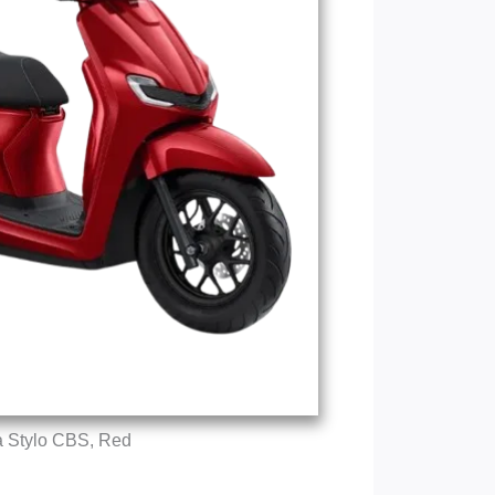
 Stylo CBS, Red