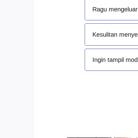
Ragu mengeluark
Kesulitan menye
Ingin tampil mod