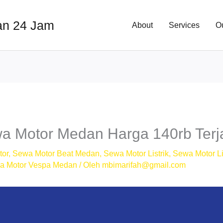
an 24 Jam
About
Services
O
a Motor Medan Harga 140rb Ter
tor
,
Sewa Motor Beat Medan
,
Sewa Motor Listrik
,
Sewa Motor Li
a Motor Vespa Medan
/ Oleh
mbimarifah@gmail.com