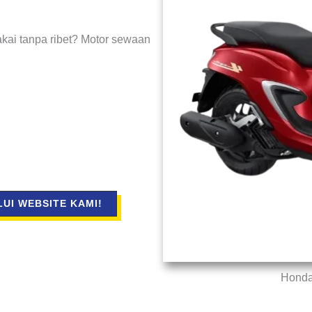
kai tanpa ribet? Motor sewaan
UI WEBSITE KAMI!
Honda