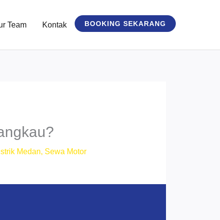
BOOKING SEKARANG
ur Team
Kontak
jangkau?
strik Medan
,
Sewa Motor