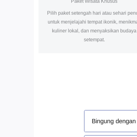
Paket Wisata Khusus
Pilih paket setengah hari atau sehari pen
untuk menjelajahi tempat ikonik, menikma
kuliner lokal, dan menyaksikan budaya
setempat.
Bingung dengan 