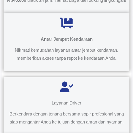
Rp40.000
untuk 24 jam. Hemat biaya dan dukung lingkungan!
Antar Jemput Kendaraan
Nikmati kemudahan layanan antar jemput kendaraan,
memberikan akses tanpa repot ke kendaraan Anda.
Layanan Driver
Berkendara dengan tenang bersama sopir profesional yang
siap mengantar Anda ke tujuan dengan aman dan nyaman.