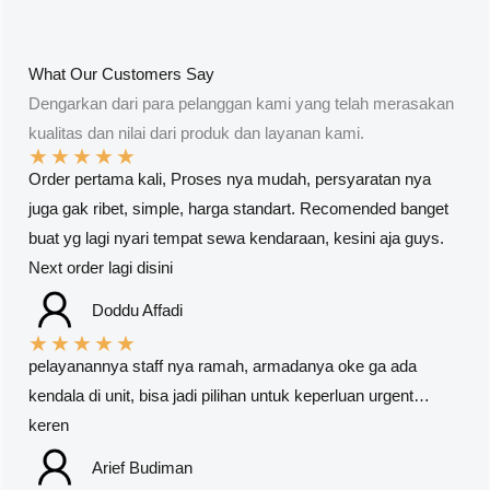
What Our Customers Say
Dengarkan dari para pelanggan kami yang telah merasakan
kualitas dan nilai dari produk dan layanan kami.
★
★
★
★
★
Order pertama kali, Proses nya mudah, persyaratan nya
juga gak ribet, simple, harga standart. Recomended banget
buat yg lagi nyari tempat sewa kendaraan, kesini aja guys.
Next order lagi disini
Doddu Affadi
★
★
★
★
★
pelayanannya staff nya ramah, armadanya oke ga ada
kendala di unit, bisa jadi pilihan untuk keperluan urgent…
keren
Arief Budiman