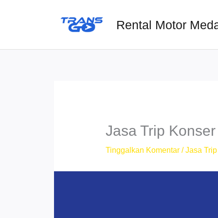
Lewati
ke
Rental Motor Med
konten
Jasa Trip Konser
Tinggalkan Komentar
/
Jasa Trip