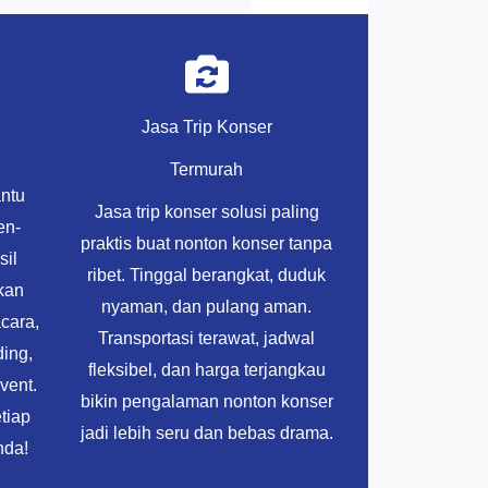
Jasa Trip Konser
Termurah
antu
Jasa trip konser solusi paling
en-
praktis buat nonton konser tanpa
sil
ribet. Tinggal berangkat, duduk
kan
nyaman, dan pulang aman.
acara,
Transportasi terawat, jadwal
ding,
fleksibel, dan harga terjangkau
vent.
bikin pengalaman nonton konser
tiap
jadi lebih seru dan bebas drama.
nda!