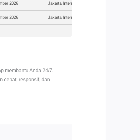
mber 2026
Jakarta International Stadium
mber 2026
Jakarta International Stadium
iap membantu Anda 24/7.
 cepat, responsif, dan