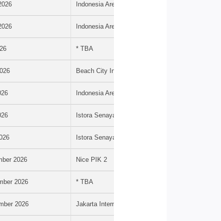
 2026
Indonesia Arena, Senayan
 2026
Indonesia Arena, Senayan
026
* TBA
2026
Beach City International Stadium
026
Indonesia Arena, Senayan
026
Istora Senayan
2026
Istora Senayan
mber 2026
Nice PIK 2
mber 2026
* TBA
mber 2026
Jakarta International Stadium