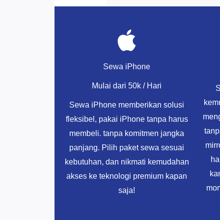
Sewa iPhone
Mulai dari 50k / Hari
S
kemu
Sewa iPhone memberikan solusi
meng
fleksibel, pakai iPhone tanpa harus
tanp
membeli. tanpa komitmen jangka
mir
panjang. Pilih paket sewa sesuai
ha
kebutuhan, dan nikmati kemudahan
ka
akses ke teknologi premium kapan
mom
saja!