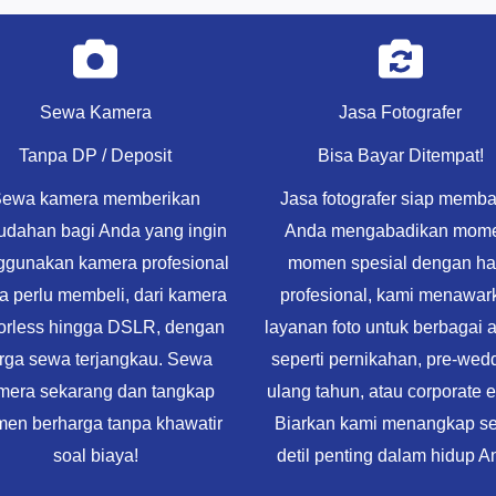
Sewa Kamera
Jasa Fotografer
Tanpa DP / Deposit
Bisa Bayar Ditempat!
ewa kamera memberikan
Jasa fotografer siap memb
dahan bagi Anda yang ingin
Anda mengabadikan mom
gunakan kamera profesional
momen spesial dengan ha
a perlu membeli, dari kamera
profesional, kami menawar
rorless hingga DSLR, dengan
layanan foto untuk berbagai 
rga sewa terjangkau. Sewa
seperti pernikahan, pre-wed
mera sekarang dan tangkap
ulang tahun, atau corporate e
en berharga tanpa khawatir
Biarkan kami menangkap se
soal biaya!
detil penting dalam hidup A