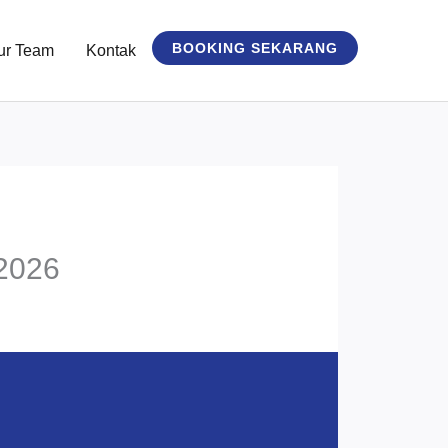
BOOKING SEKARANG
ur Team
Kontak
 2026