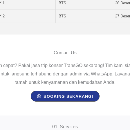
Y 1
BTS
26 Dese
Y 2
BTS
27 Dese
Contact Us
an cepat? Pakai jasa trip konser TransGO sekarang! Tim kami s
untuk langsung terhubung dengan admin via WhatsApp. Layanan
ramah untuk kenyamanan dan kemudahan Anda.
BOOKING SEKARANG!
01. Services