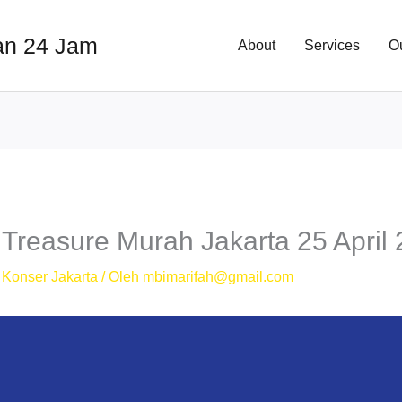
an 24 Jam
About
Services
O
 Treasure Murah Jakarta 25 April
 Konser Jakarta
/ Oleh
mbimarifah@gmail.com