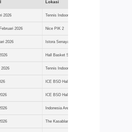
l
Lokasi
ri 2026
Tennis Indoor Senayan
Februari 2026
Nice PIK 2
ari 2026
Istora Senayan
2026
Hall Basket Senayan
t 2026
Tennis Indoor Senayan
2026
ICE BSD Hall 5–6
 2026
ICE BSD Hall 5
 2026
Indonesia Arena, Senayan
 2026
The Kasablanka Hall