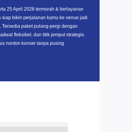
rta 25 April 2026 termurah & berlayanan
siap bikin perjalanan kamu ke venue jadi
. Tersedia paket pulang-pergi dengan
wal fleksibel, dan titik jemput strategis.
us nonton konser tanpa pusing