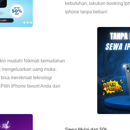
kebutuhan, lakukan booking Ipho
Iphone tanpa beban!
makin mudah! Nikmati kemudahan
s mengeluarkan uang muka.
bisa menikmati teknologi
 Pilih iPhone favorit Anda dan
Sewa Mulai dari 50k