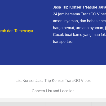
Jasa Trip Konser Treasure Jaka
24 jam bersama TransGO Vibes 
aman, nyaman, dan bebas ribet
harga hemat, armada nyaman, jad
urah dan Terpercaya
Cocok buat kamu yang mau fok
transportasi.
List Konser Jasa Trip Konser TransGO Vibes
Concert List and Location