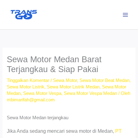
Lewati
ke
konten
Sewa Motor Medan Barat
Terjangkau & Siap Pakai
Tinggalkan Komentar
/
Sewa Motor
,
Sewa Motor Beat Medan
,
Sewa Motor Listrik
,
Sewa Motor Listrik Medan
,
Sewa Motor
Medan
,
Sewa Motor Vespa
,
Sewa Motor Vespa Medan
/ Oleh
mbimarifah@gmail.com
Sewa Motor Medan terjangkau
Jika Anda sedang mencari sewa motor di Medan,
PT