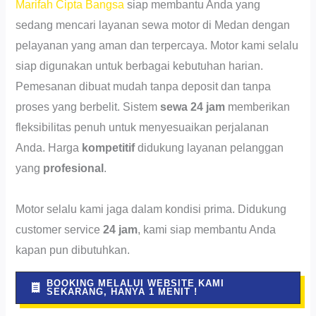
Marifah Cipta Bangsa
siap membantu Anda yang
sedang mencari layanan sewa motor di Medan dengan
pelayanan yang aman dan terpercaya. Motor kami selalu
siap digunakan untuk berbagai kebutuhan harian.
Pemesanan dibuat mudah tanpa deposit dan tanpa
proses yang berbelit. Sistem
sewa 24 jam
memberikan
fleksibilitas penuh untuk menyesuaikan perjalanan
Anda. Harga
kompetitif
didukung layanan pelanggan
yang
profesional
.
Motor selalu kami jaga dalam kondisi prima. Didukung
customer service
24 jam
, kami siap membantu Anda
kapan pun dibutuhkan.
BOOKING MELALUI WEBSITE KAMI
SEKARANG, HANYA 1 MENIT !