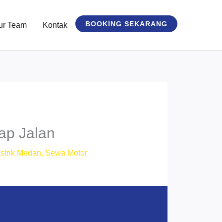
BOOKING SEKARANG
ur Team
Kontak
ap Jalan
strik Medan
,
Sewa Motor