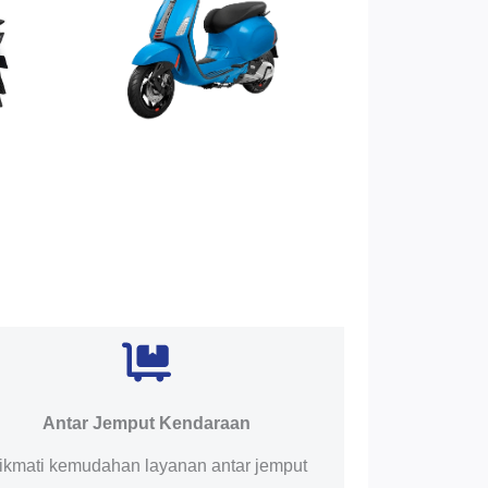
Antar Jemput Kendaraan
ikmati kemudahan layanan antar jemput