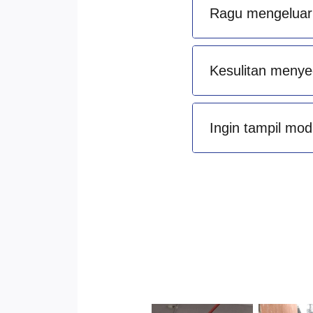
Ragu mengeluark
Kesulitan menye
Ingin tampil mod