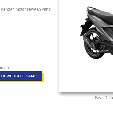
 dengan motor sewaan yang
aman.
UI WEBSITE KAMI!
Beat Delu