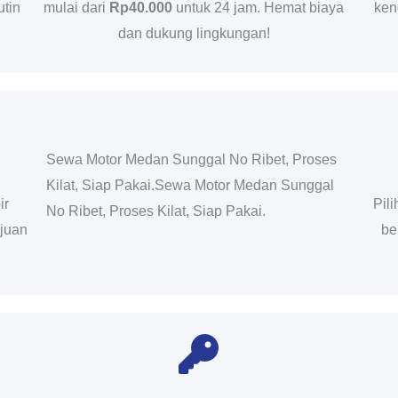
utin
mulai dari
Rp40.000
untuk 24 jam. Hemat biaya
ken
dan dukung lingkungan!
Sewa Motor Medan Sunggal No Ribet, Proses
Kilat, Siap Pakai.Sewa Motor Medan Sunggal
ir
Pil
No Ribet, Proses Kilat, Siap Pakai.
ujuan
be