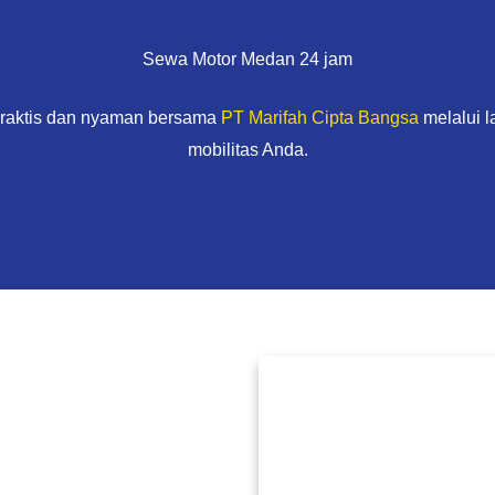
Sewa Motor Medan 24 jam
praktis dan nyaman bersama
PT Marifah Cipta Bangsa
melalui 
mobilitas Anda.