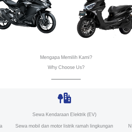
Mengapa Memilih Kami?
Why Choose Us?
Sewa Kendaraan Elektrik (EV)
da
Sewa mobil dan motor listrik ramah lingkungan
N