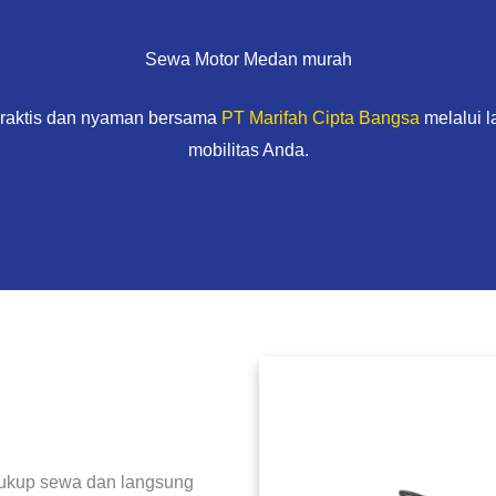
Sewa Motor Medan murah
praktis dan nyaman bersama
PT Marifah Cipta Bangsa
melalui 
mobilitas Anda.
, cukup sewa dan langsung