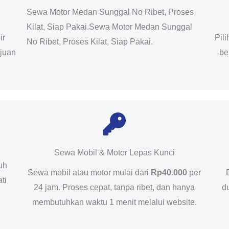
Sewa Motor Medan Sunggal No Ribet, Proses
Kilat, Siap Pakai.Sewa Motor Medan Sunggal
ir
Pil
No Ribet, Proses Kilat, Siap Pakai.
ujuan
be
Sewa Mobil & Motor Lepas Kunci
uh
Sewa mobil atau motor mulai dari
Rp40.000
per
ti
24 jam. Proses cepat, tanpa ribet, dan hanya
d
membutuhkan waktu 1 menit melalui website.