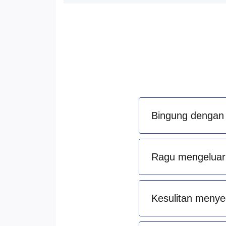
Bingung dengan 
Ragu mengeluark
Kesulitan menye