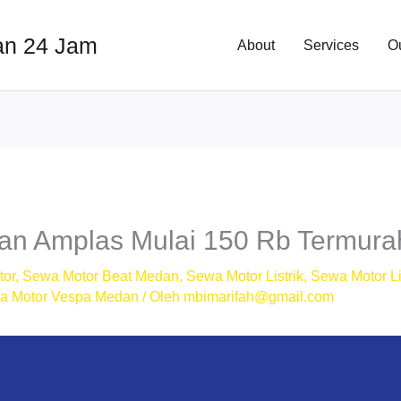
an 24 Jam
About
Services
O
n Amplas Mulai 150 Rb Termura
tor
,
Sewa Motor Beat Medan
,
Sewa Motor Listrik
,
Sewa Motor Li
a Motor Vespa Medan
/ Oleh
mbimarifah@gmail.com