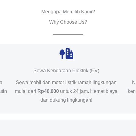
Mengapa Memilih Kami?
Why Choose Us?
Sewa Kendaraan Elektrik (EV)
da
Sewa mobil dan motor listrik ramah lingkungan
N
utin
mulai dari
Rp40.000
untuk 24 jam. Hemat biaya
ken
dan dukung lingkungan!