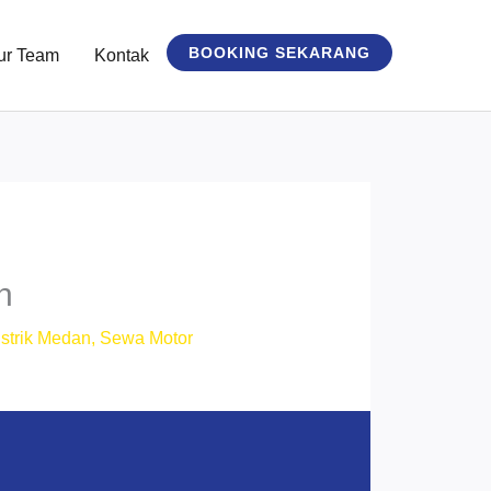
BOOKING SEKARANG
ur Team
Kontak
h
strik Medan
,
Sewa Motor