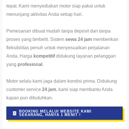
tepat. Kami menyediakan motor siap pakai untuk
menunjang aktivitas Anda setiap hari.
Pemesanan dibuat mudah tanpa deposit dan tanpa
proses yang berbelit. Sistem
sewa 24 jam
memberikan
fleksibilitas penuh untuk menyesuaikan perjalanan
Anda. Harga
kompetitif
didukung layanan pelanggan
yang
profesional
.
Motor selalu kami jaga dalam kondisi prima. Didukung
customer service
24 jam
, kami siap membantu Anda
kapan pun dibutuhkan.
BOOKING MELALUI WEBSITE KAMI
SEKARANG, HANYA 1 MENIT !