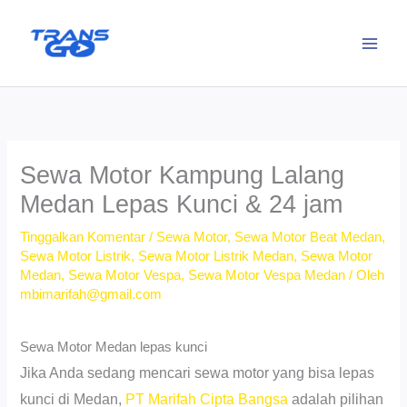
Lewati
ke
konten
Sewa Motor Kampung Lalang
Medan Lepas Kunci & 24 jam
Tinggalkan Komentar
/
Sewa Motor
,
Sewa Motor Beat Medan
,
Sewa Motor Listrik
,
Sewa Motor Listrik Medan
,
Sewa Motor
Medan
,
Sewa Motor Vespa
,
Sewa Motor Vespa Medan
/ Oleh
mbimarifah@gmail.com
Sewa Motor Medan lepas kunci
Jika Anda sedang mencari sewa motor yang bisa lepas
kunci di Medan,
PT Marifah Cipta Bangsa
adalah pilihan