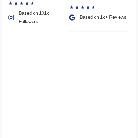
★
★
★
★
★
★
★
★
★
★
Based on 101k
Based on 1k+ Reviews​
Followers​