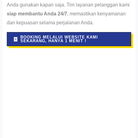
Anda gunakan kapan saja. Tim layanan pelanggan kami
siap membantu Anda 24/7
, memastikan kenyamanan
dan kepuasan selama perjalanan Anda.
BOOKING MELALUI WEBSITE KAMI
SEKARANG, HANYA 1 MENIT !