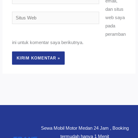
email,
dan situs
Situs
web saya
Web
pada
peramban
ini untuk komentar saya berikutnya.
Sewa Mobil Motor Medan 24 Jam , Booking
termudah hanya 1 Menit