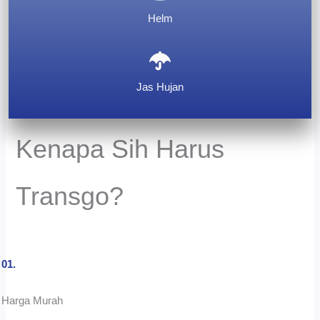
Helm
Jas Hujan
Kenapa Sih Harus
Transgo?
01.
Harga Murah