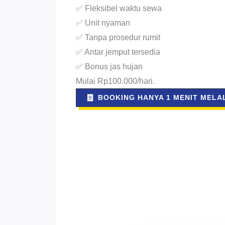
✅ Fleksibel waktu sewa
✅ Unit nyaman
✅ Tanpa prosedur rumit
✅ Antar jemput tersedia
✅ Bonus jas hujan
Mulai Rp100.000/hari.
BOOKING HANYA 1 MENIT MELAL