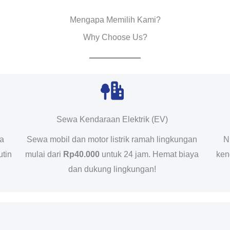
Mengapa Memilih Kami?
Why Choose Us?
Sewa Kendaraan Elektrik (EV)
da
Sewa mobil dan motor listrik ramah lingkungan
N
utin
mulai dari
Rp40.000
untuk 24 jam. Hemat biaya
ken
dan dukung lingkungan!