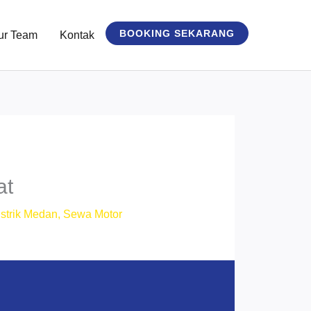
BOOKING SEKARANG
ur Team
Kontak
at
strik Medan
,
Sewa Motor