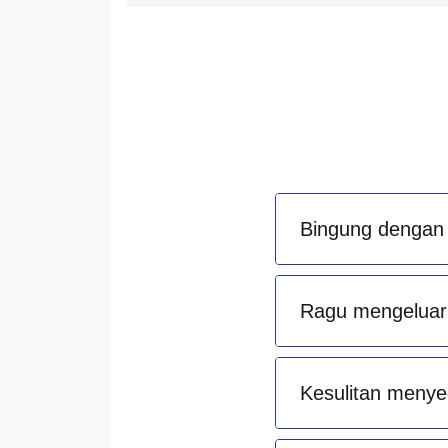
Bingung dengan 
Ragu mengeluark
Kesulitan menye