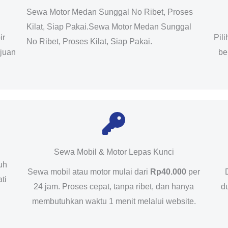
Sewa Motor Medan Sunggal No Ribet, Proses
Kilat, Siap Pakai.Sewa Motor Medan Sunggal
ir
Pil
No Ribet, Proses Kilat, Siap Pakai.
ujuan
be
Sewa Mobil & Motor Lepas Kunci
uh
Sewa mobil atau motor mulai dari
Rp40.000
per
ti
24 jam. Proses cepat, tanpa ribet, dan hanya
d
membutuhkan waktu 1 menit melalui website.