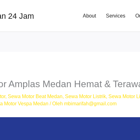
an 24 Jam
About
Services
O
or Amplas Medan Hemat & Teraw
tor
,
Sewa Motor Beat Medan
,
Sewa Motor Listrik
,
Sewa Motor Li
a Motor Vespa Medan
/ Oleh
mbimarifah@gmail.com