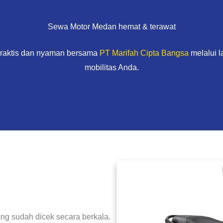
Sewa Motor Medan hemat & terawat
praktis dan nyaman bersama
PT Marifah Cipta Bangsa
melalui 
mobilitas Anda.
ng sudah dicek secara berkala.